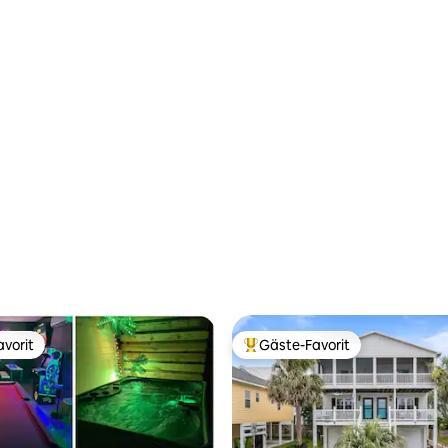
vorit
Gäste-Favorit
vorit
Beliebter Gäste-Favorit.