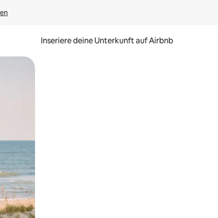
gen
Inseriere deine Unterkunft auf Airbnb
h Berühren oder Wischgesten.