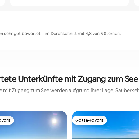
 sehr gut bewertet – im Durchschnitt mit 4,8 von 5 Sternen.
rtete Unterkünfte mit Zugang zum See 
fte mit Zugang zum See werden aufgrund ihrer Lage, Sauberke
vorit
Gäste-Favorit
vorit
Gäste-Favorit