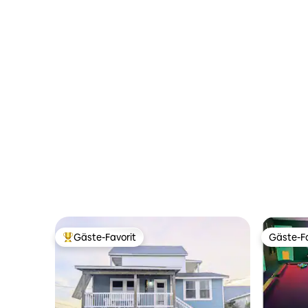
Gäste-Favorit
Gäste-Fa
Beliebter Gäste-Favorit.
Gäste-Fa