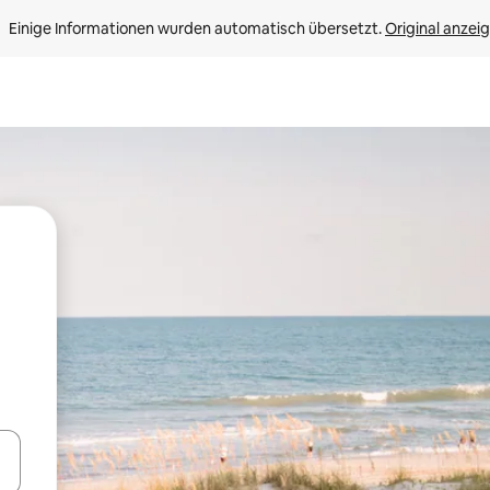
Einige Informationen wurden automatisch übersetzt. 
Original anzei
en Pfeiltasten nach oben und unten oder erkunde die Ergebnisse durc