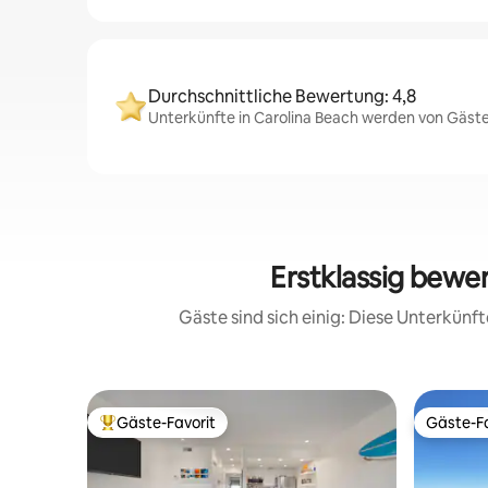
Durchschnittliche Bewertung: 4,8
Unterkünfte in Carolina Beach werden von Gästen
Erstklassig bewe
Gäste sind sich einig: Diese Unterkün
Gäste-Favorit
Gäste-Fa
Beliebter Gäste-Favorit.
Gäste-Fa