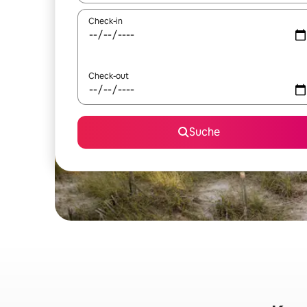
Check-in
Check-out
Suche