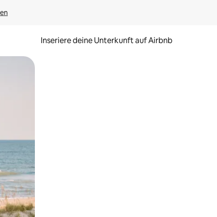
gen
Inseriere deine Unterkunft auf Airbnb
h Berühren oder Wischgesten.