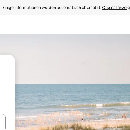
Einige Informationen wurden automatisch übersetzt. 
Original anzei
en Pfeiltasten nach oben und unten oder erkunde die Ergebnisse durc