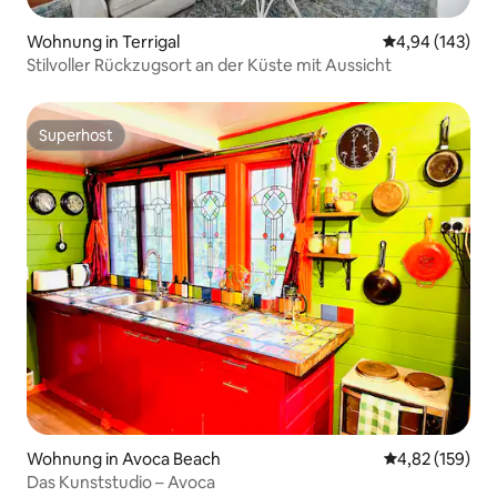
Wohnung in Terrigal
Durchschnittli
4,94 (143)
Stilvoller Rückzugsort an der Küste mit Aussicht
Superhost
Superhost
Wohnung in Avoca Beach
Durchschnittl
4,82 (159)
Das Kunststudio – Avoca