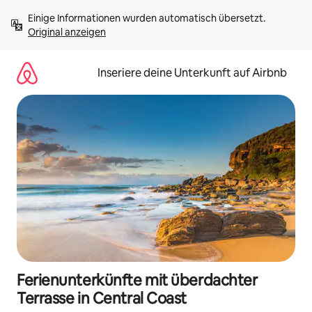
Zu
Einige Informationen wurden automatisch übersetzt. 
Inhalten
Original anzeigen
springen
Inseriere deine Unterkunft auf Airbnb
Ferienunterkünfte mit überdachter
Terrasse in Central Coast