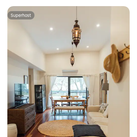
Superhost
Superhost