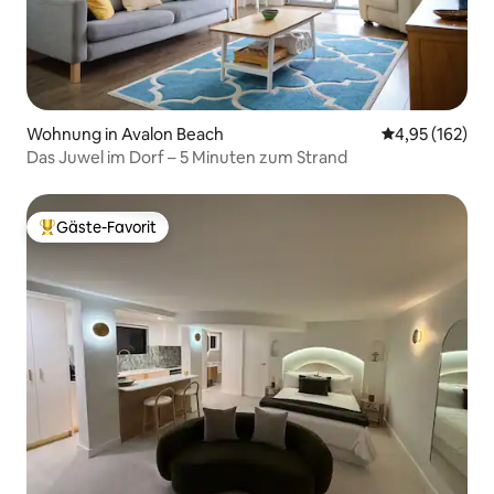
Wohnung in Avalon Beach
Durchschnittl
4,95 (162)
Das Juwel im Dorf – 5 Minuten zum Strand
Gäste-Favorit
Beliebter Gäste-Favorit.