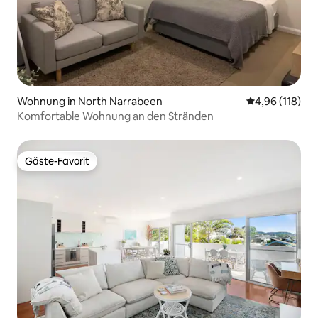
Wohnung in North Narrabeen
Durchschnittl
4,96 (118)
Komfortable Wohnung an den Stränden
Gäste-Favorit
Gäste-Favorit