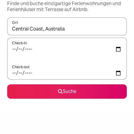
Finde und buche einzigartige Ferienwohnungen und
Ferienhäuser mit Terrasse auf Airbnb.
Ort
Wenn Ergebnisse verfügbar sind, navigiere mit den Pfeiltaste
Check-in
Check-out
Suche