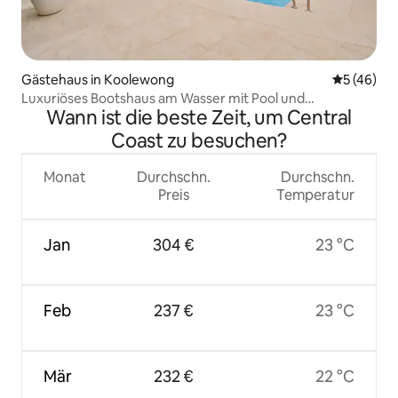
Gästehaus in Koolewong
Durchschni
5 (46)
Luxuriöses Bootshaus am Wasser mit Pool und
Wann ist die beste Zeit, um Central
Anlegesteg!
Coast zu besuchen?
Monat
Durchschn.
Durchschn.
Preis
Temperatur
Jan
304 €
23 °C
Feb
237 €
23 °C
Mär
232 €
22 °C