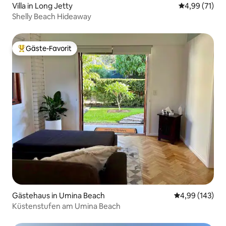
Villa in Long Jetty
Durchschnitt
4,99 (71)
Shelly Beach Hideaway
Gäste-Favorit
Beliebter Gäste-Favorit.
Gästehaus in Umina Beach
Durchschnittli
4,99 (143)
Küstenstufen am Umina Beach