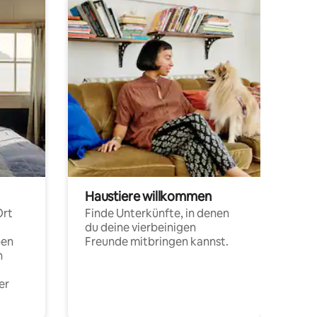
Haustiere willkommen
Ort
Finde Unterkünfte, in denen
du deine vierbeinigen
pen
Freunde mitbringen kannst.
n
er