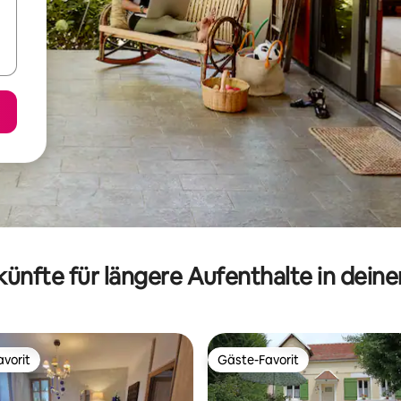
ünfte für längere Aufenthalte in dein
vorit
Gäste-Favorit
vorit
Gäste-Favorit