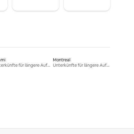
ami
Montreal
Unterkünfte für längere Aufenthalte
Unterkünfte für längere Aufenthalte