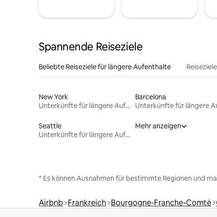
Spannende Reiseziele
Beliebte Reiseziele für längere Aufenthalte
Reiseziel
New York
Barcelona
Unterkünfte für längere Aufenthalte
Seattle
Mehr anzeigen
Unterkünfte für längere Aufenthalte
* Es können Ausnahmen für bestimmte Regionen und ma
Airbnb
Frankreich
Bourgogne-Franche-Comté