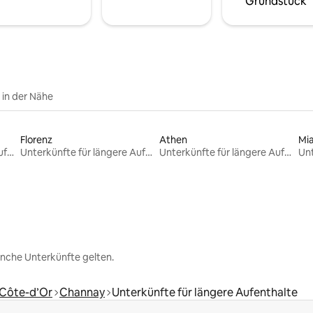
Grundstück
e in der Nähe
Florenz
Athen
Mi
Unterkünfte für längere Aufenthalte
Unterkünfte für längere Aufenthalte
Unterkünfte für längere Aufenthalte
nche Unterkünfte gelten.
Côte-d’Or
Channay
Unterkünfte für längere Aufenthalte