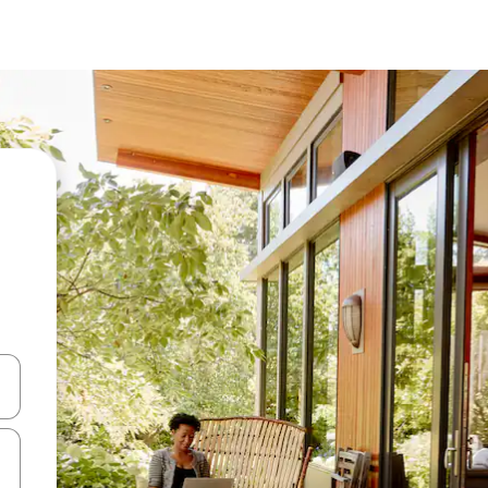
en Pfeiltasten nach oben und unten oder erkunde die Ergebnisse durc