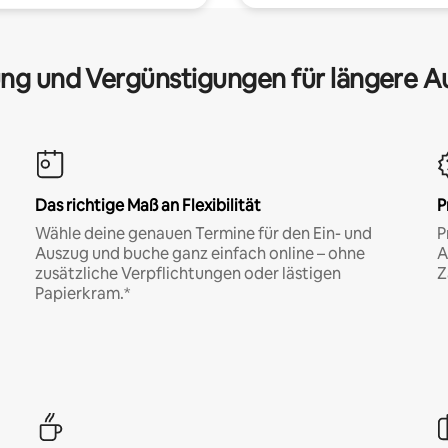
ng und Vergünstigungen für längere A
Das richtige Maß an Flexibilität
P
Wähle deine genauen Termine für den Ein- und
P
Auszug und buche ganz einfach online – ohne
A
zusätzliche Verpflichtungen oder lästigen
Z
Papierkram.*