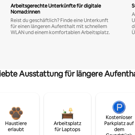
Arbeitsgerechte Unterkünfte für digitale
S
Nomad:innen
A
Reist du geschäftlich? Finde eine Unterkunft
U
für einen längeren Aufenthalt mit schnellem
d
WLAN und einem komfortablen Arbeitsplatz.
Ü
iebte Ausstattung für längere Aufenth
Kostenloser
Haustiere
Arbeitsplatz
Parkplatz auf
erlaubt
für Laptops
dem