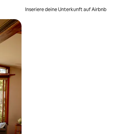
Inseriere deine Unterkunft auf Airbnb
h Berühren oder Wischgesten.