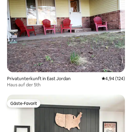
Privatunterkunft in East Jordan
Durchschnittli
4,94 (124)
Haus auf der 5th
Gäste-Favorit
Gäste-Favorit