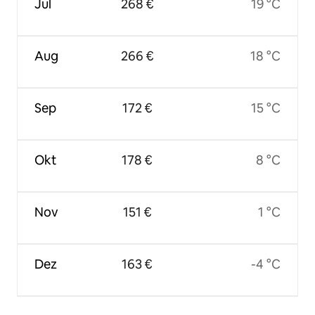
Jul
268 €
19 °C
Aug
266 €
18 °C
Sep
172 €
15 °C
Okt
178 €
8 °C
Nov
151 €
1 °C
Dez
163 €
-4 °C