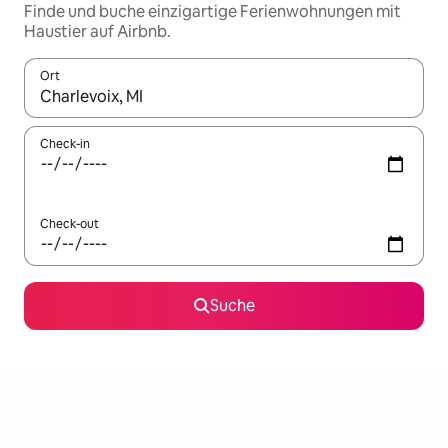
Finde und buche einzigartige Ferienwohnungen mit
Haustier auf Airbnb.
Ort
Wenn Ergebnisse verfügbar sind, navigiere mit den Pfeiltaste
Check-in
Check-out
Suche