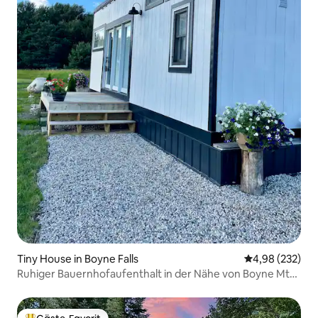
Tiny House in Boyne Falls
Durchschnittli
4,98 (232)
Ruhiger Bauernhofaufenthalt in der Nähe von Boyne Mtn.
mit Feuerstelle