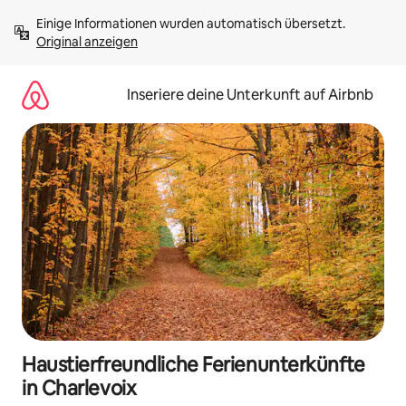
Zu
Einige Informationen wurden automatisch übersetzt. 
Inhalten
Original anzeigen
springen
Inseriere deine Unterkunft auf Airbnb
Haustierfreundliche Ferienunterkünfte
in Charlevoix