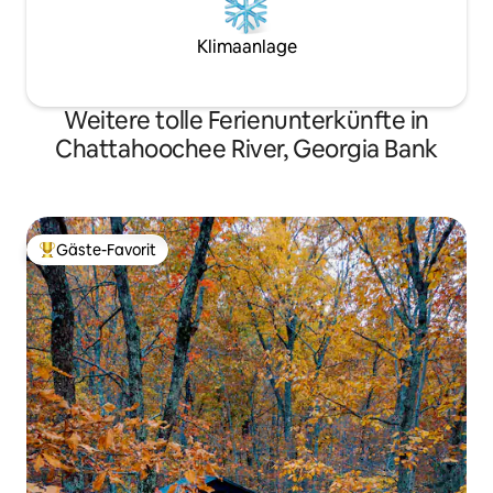
Klimaanlage
Weitere tolle Ferienunterkünfte in
Chattahoochee River, Georgia Bank
Gäste-Favorit
Beliebter Gäste-Favorit.