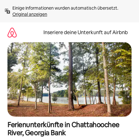
Zu
Einige Informationen wurden automatisch übersetzt. 
Inhalten
Original anzeigen
springen
Inseriere deine Unterkunft auf Airbnb
Ferienunterkünfte in Chattahoochee
River, Georgia Bank