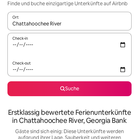
Finde und buche einzigartige Unterkünfte auf Airbnb
Ort
Wenn Ergebnisse verfügbar sind, navigiere mit den Pfeiltaste
Check-in
Check-out
Suche
Erstklassig bewertete Ferienunterkünfte
in Chattahoochee River, Georgia Bank
Gäste sind sich einig: Diese Unterkünfte werden
aufgrund ihrer Lage, Sauberkeit und weiteren