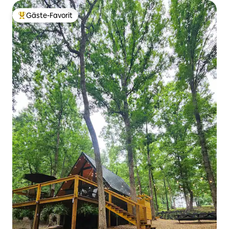
Gäste-Favorit
Beliebter Gäste-Favorit.