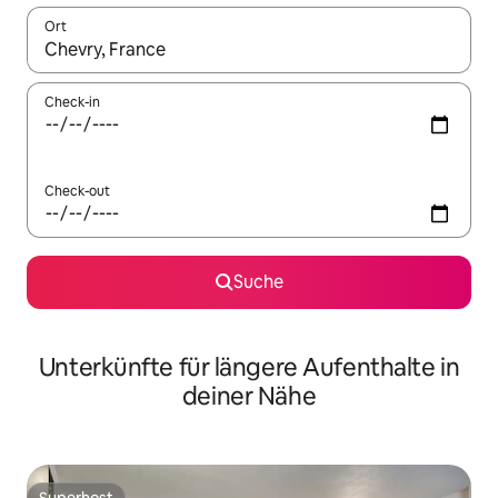
Ort
Wenn Ergebnisse verfügbar sind, navigiere mit den Pfeiltaste
Check-in
Check-out
Suche
Unterkünfte für längere Aufenthalte in
deiner Nähe