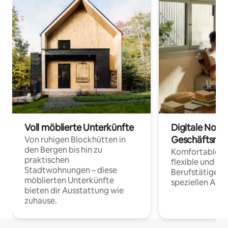
Voll möblierte Unterkünfte
Digitale Noma
Geschäftsrei
Von ruhigen Blockhütten in
den Bergen bis hin zu
Komfortable Un
praktischen
flexible und o
Stadtwohnungen – diese
Berufstätige 
möblierten Unterkünfte
speziellen Arbe
bieten dir Ausstattung wie
zuhause.