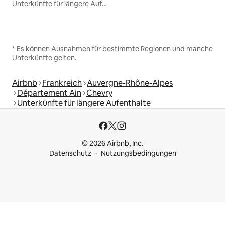
Unterkünfte für längere Aufenthalte
* Es können Ausnahmen für bestimmte Regionen und manche
Unterkünfte gelten.
Airbnb
Frankreich
Auvergne-Rhône-Alpes
Département Ain
Chevry
Unterkünfte für längere Aufenthalte
© 2026 Airbnb, Inc.
Datenschutz
Nutzungsbedingungen