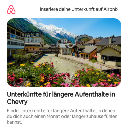
Zu
Inhalten
Inseriere deine Unterkunft auf Airbnb
springen
Unterkünfte für längere Aufenthalte in
Chevry
Finde Unterkünfte für längere Aufenthalte, in denen
du dich auch einen Monat oder länger zuhause fühlen
kannst.