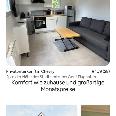
Privatunterkunft in Chevry
Durchschnitt
4,79 (28)
2p in der Nähe des Stadtzentrums Genf Flughafen
Komfort wie zuhause und großartige
Monatspreise