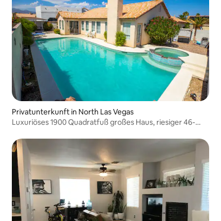
Privatunterkunft in North Las Vegas
Luxuriöses 1900 Quadratfuß großes Haus, riesiger 46-
Fuß-Pool und Whirlpool