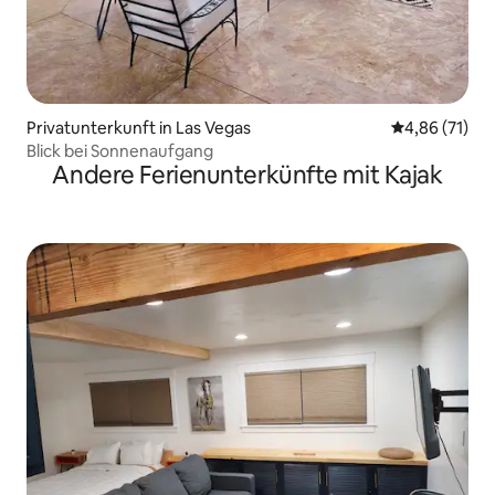
Privatunterkunft in Las Vegas
Durchschnitt
4,86 (71)
Blick bei Sonnenaufgang
Andere Ferienunterkünfte mit Kajak