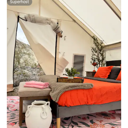
Superhost
Superhost