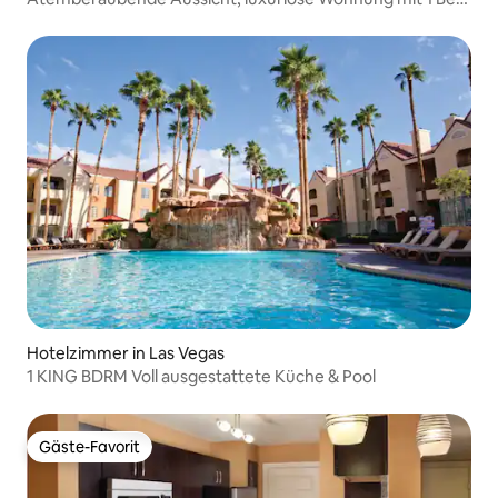
und 1 Bad.
Hotelzimmer in Las Vegas
1 KING BDRM Voll ausgestattete Küche & Pool
Gäste-Favorit
Gäste-Favorit