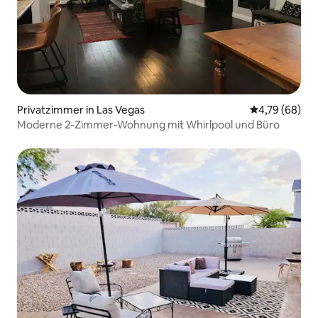
Privatzimmer in Las Vegas
Durchschnittl
4,79 (68)
Moderne 2-Zimmer-Wohnung mit Whirlpool und Büro