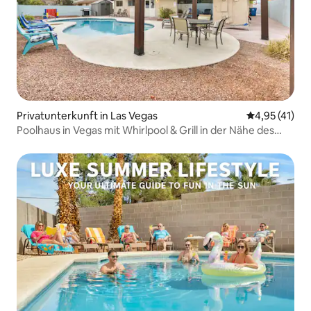
Privatunterkunft in Las Vegas
Durchschnitt
4,95 (41)
Poolhaus in Vegas mit Whirlpool & Grill in der Nähe des
Strips