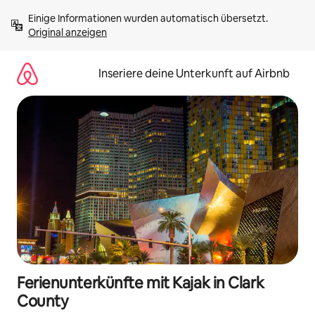
Zu
Einige Informationen wurden automatisch übersetzt. 
Inhalten
Original anzeigen
springen
Inseriere deine Unterkunft auf Airbnb
Ferienunterkünfte mit Kajak in Clark
County