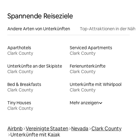
Spannende Reiseziele
Andere Arten von Unterkünften
Top-Attraktionen in der Näh
Aparthotels
Serviced Apartments
Clark County
Clark County
Unterkünfte an der Skipiste
Ferienunterkünfte
Clark County
Clark County
Bed & Breakfasts
Unterkünfte mit Whirlpool
Clark County
Clark County
Tiny Houses
Mehr anzeigen
Clark County
Airbnb
Vereinigte Staaten
Nevada
Clark County
Unterkünfte mit Kajak