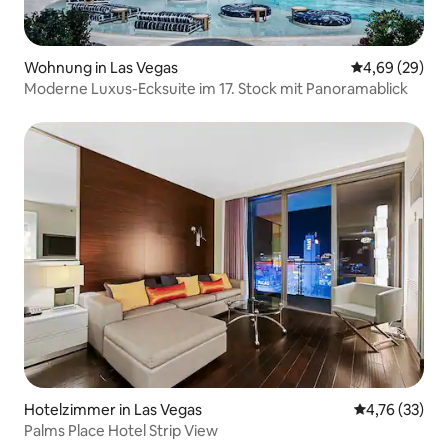
Wohnung in Las Vegas
Durchschnittl
4,69 (29)
Moderne Luxus-Ecksuite im 17. Stock mit Panoramablick
Hotelzimmer in Las Vegas
Durchschnitt
4,76 (33)
Palms Place Hotel Strip View