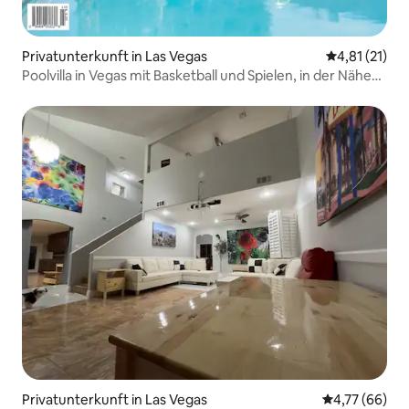
Privatunterkunft in Las Vegas
Durchschnitt
4,81 (21)
Poolvilla in Vegas mit Basketball und Spielen, in der Nähe
des Strips
Privatunterkunft in Las Vegas
Durchschnitt
4,77 (66)