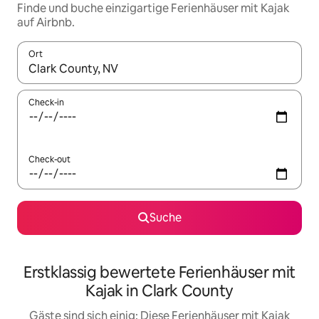
Finde und buche einzigartige Ferienhäuser mit Kajak
auf Airbnb.
Ort
Wenn Ergebnisse verfügbar sind, navigiere mit den Pfeiltaste
Check-in
Check-out
Suche
Erstklassig bewertete Ferienhäuser mit
Kajak in Clark County
Gäste sind sich einig: Diese Ferienhäuser mit Kajak