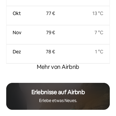
Okt
77 €
13 °C
Nov
79 €
7 °C
Dez
78 €
1 °C
Mehr von Airbnb
Erlebnisse auf Airbnb
Erlebe etwas Neues.