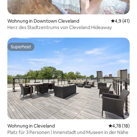
Wohnung in Downtown Cleveland
Durchschnit
4,9 (41)
Herz des Stadtzentrums von Cleveland Hideaway
Superhost
Superhost
Wohnung in Cleveland
Durchschnitt
4,78 (18)
Platz für 3 Personen | Innenstadt und Museen in der Nähe