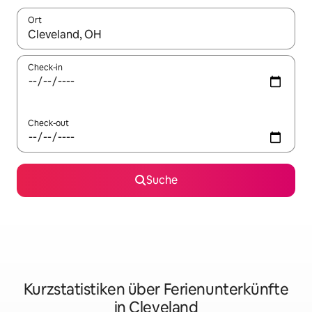
Ort
Wenn Ergebnisse verfügbar sind, navigiere mit den Pfeiltaste
Check-in
Check-out
Suche
Kurzstatistiken über Ferienunterkünfte
in Cleveland