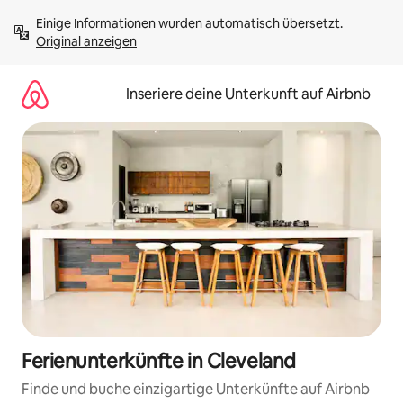
Zu
Einige Informationen wurden automatisch übersetzt. 
Inhalten
Original anzeigen
springen
Inseriere deine Unterkunft auf Airbnb
Ferienunterkünfte in Cleveland
Finde und buche einzigartige Unterkünfte auf Airbnb