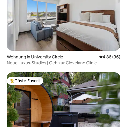
Wohnung in University Circle
Durchschnittl
4,86 (96)
Neue Luxus-Studios | Geh zur Cleveland Clinic
Gäste-Favorit
Beliebter Gäste-Favorit.