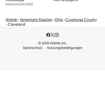
Ferienunterkünfte
Airbnb
Vereinigte Staaten
Ohio
Cuyahoga County
Cleveland
© 2026 Airbnb, Inc.
Datenschutz
Nutzungsbedingungen