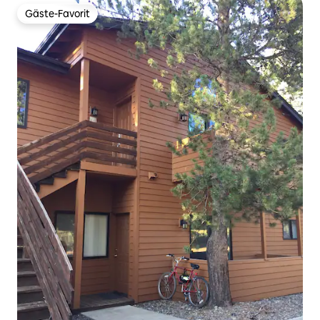
Gäste-Favorit
Gäste-Favorit