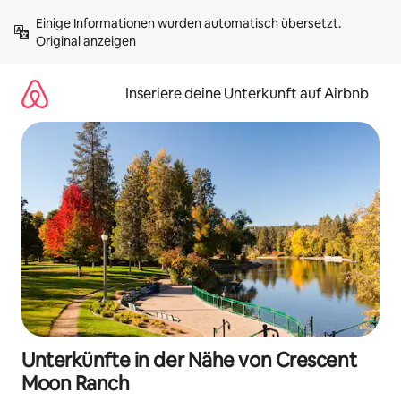
Zu
Einige Informationen wurden automatisch übersetzt. 
Inhalten
Original anzeigen
springen
Inseriere deine Unterkunft auf Airbnb
Unterkünfte in der Nähe von Crescent
Moon Ranch