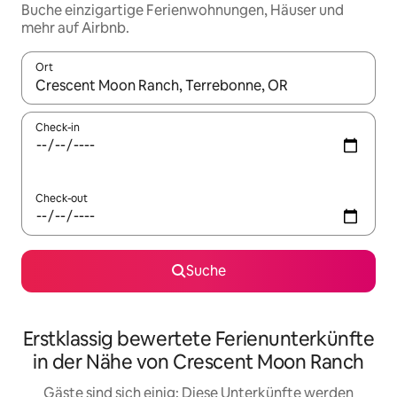
Buche einzigartige Ferienwohnungen, Häuser und
mehr auf Airbnb.
Ort
Wenn Ergebnisse verfügbar sind, navigiere mit den Pfeiltaste
Check-in
Check-out
Suche
Erstklassig bewertete Ferienunterkünfte
in der Nähe von Crescent Moon Ranch
Gäste sind sich einig: Diese Unterkünfte werden