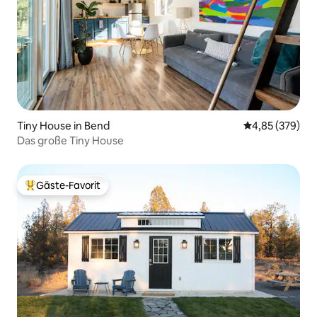
Tiny House in Bend
Durchschnittli
4,85 (379)
Das große Tiny House
Gäste-Favorit
Beliebter Gäste-Favorit.