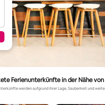
tete Ferienunterkünfte in der Nähe vo
 Unterkünfte werden aufgrund ihrer Lage, Sauberkeit und wei