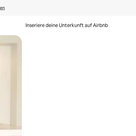
gen
Inseriere deine Unterkunft auf Airbnb
h Berühren oder Wischgesten.