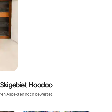
n Skigebiet Hoodoo
teren Aspekten hoch bewertet.