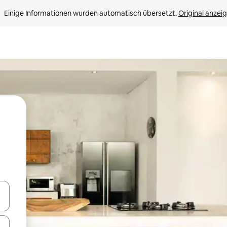
Einige Informationen wurden automatisch übersetzt. 
Original anzei
en Pfeiltasten nach oben und unten oder erkunde die Ergebnisse durc