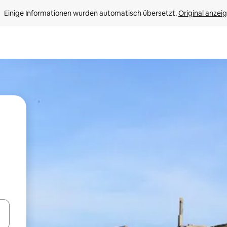
Einige Informationen wurden automatisch übersetzt. 
Original anzei
en Pfeiltasten nach oben und unten oder erkunde die Ergebnisse durc