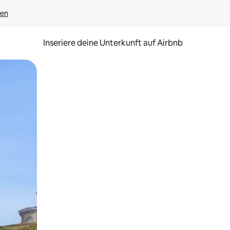
gen
Inseriere deine Unterkunft auf Airbnb
h Berühren oder Wischgesten.