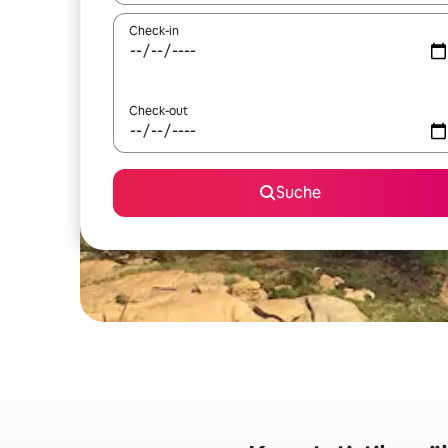
Check-in
Check-out
Suche