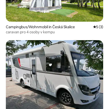
Campingbus/Wohnmobil in Česká Skalice
Durchsch
5 (3)
caravan pro 4 osoby v kempu