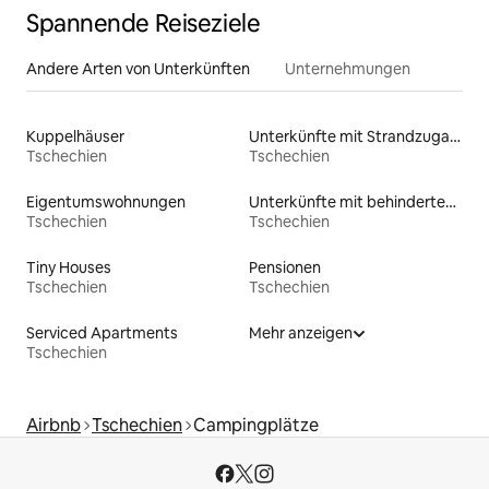
Spannende Reiseziele
Andere Arten von Unterkünften
Unternehmungen
Kuppelhäuser
Unterkünfte mit Strandzugang
Tschechien
Tschechien
Eigentumswohnungen
Unterkünfte mit behindertengerechtem Bett
Tschechien
Tschechien
Tiny Houses
Pensionen
Tschechien
Tschechien
Serviced Apartments
Mehr anzeigen
Tschechien
Airbnb
Tschechien
Campingplätze