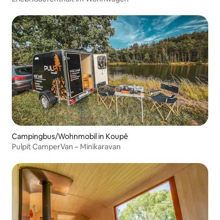
Campingbus/Wohnmobil in Koupě
Pulpit CamperVan – Minikaravan