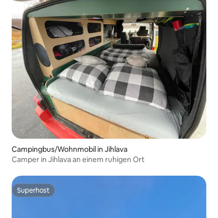
Campingbus/Wohnmobil in Jihlava
Camper in Jihlava an einem ruhigen Ort
Superhost
Superhost