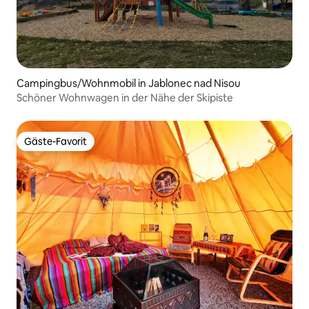
Campingbus/Wohnmobil in Jablonec nad Nisou
Schöner Wohnwagen in der Nähe der Skipiste
Gäste-Favorit
Gäste-Favorit