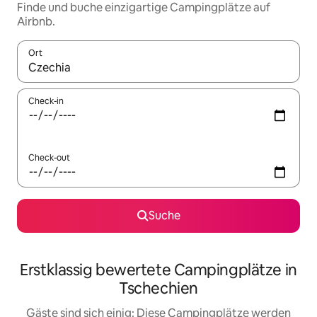
Finde und buche einzigartige Campingplätze auf
Airbnb.
Ort
Wenn Ergebnisse verfügbar sind, navigiere mit den Pfeiltaste
Check-in
Check-out
Suche
Erstklassig bewertete Campingplätze in
Tschechien
Gäste sind sich einig: Diese Campingplätze werden