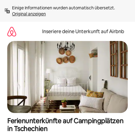
Zu
Einige Informationen wurden automatisch übersetzt. 
Inhalten
Original anzeigen
springen
Inseriere deine Unterkunft auf Airbnb
Ferienunterkünfte auf Campingplätzen
in Tschechien