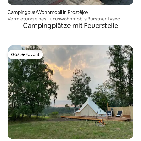
Campingbus/Wohnmobil in Prostějov
Vermietung eines Luxuswohnmobils Burstner Lyseo
Campingplätze mit Feuerstelle
Gäste-Favorit
Gäste-Favorit