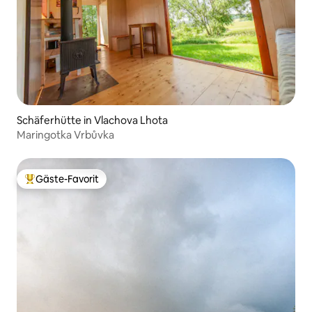
Schäferhütte in Vlachova Lhota
Maringotka Vrbůvka
Gäste-Favorit
Beliebter Gäste-Favorit.