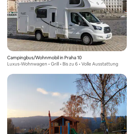
Campingbus/Wohnmobil in Praha 10
Luxus-Wohnwagen • Grill • Bis zu 6 • Volle Ausstattung