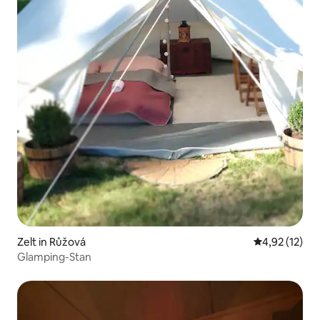
Zelt in Růžová
Durchschnitt
4,92 (12)
Glamping-Stan