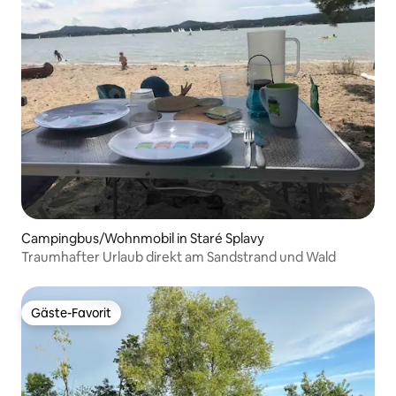
Campingbus/Wohnmobil in Staré Splavy
Traumhafter Urlaub direkt am Sandstrand und Wald
Gäste-Favorit
Gäste-Favorit