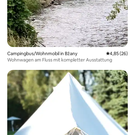
Campingbus/Wohnmobil in Bžany
Durchschnittl
4,85 (26)
Wohnwagen am Fluss mit kompletter Ausstattung