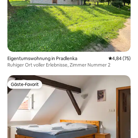
Eigentumswohnung in Pradlenka
Durchschnittl
4,84 (75)
Ruhiger Ort voller Erlebnisse, Zimmer Nummer 2
Gäste-Favorit
Gäste-Favorit