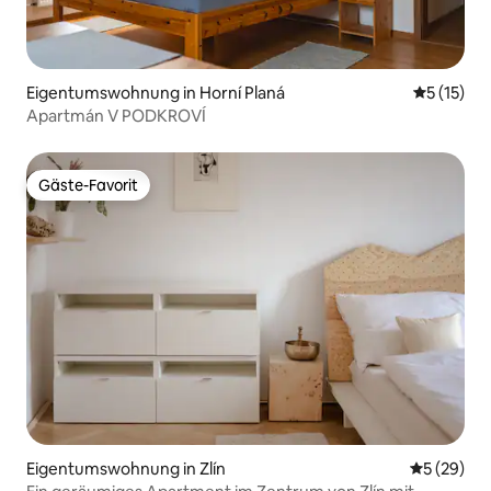
Eigentumswohnung in Horní Planá
Durchschn
5 (15)
Apartmán V PODKROVÍ
Gäste-Favorit
Gäste-Favorit
Eigentumswohnung in Zlín
Durchschni
5 (29)