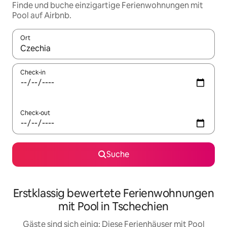
Finde und buche einzigartige Ferienwohnungen mit
Pool auf Airbnb.
Ort
Wenn Ergebnisse verfügbar sind, navigiere mit den Pfeiltaste
Check-in
Check-out
Suche
Erstklassig bewertete Ferienwohnungen
mit Pool in Tschechien
Gäste sind sich einig: Diese Ferienhäuser mit Pool