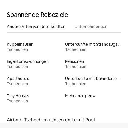
Spannende Reiseziele
Andere Arten von Unterkünften
Unternehmungen
Kuppelhäuser
Unterkünfte mit Strandzugang
Tschechien
Tschechien
Eigentumswohnungen
Pensionen
Tschechien
Tschechien
Aparthotels
Unterkünfte mit behindertengerechtem Bett
Tschechien
Tschechien
Tiny Houses
Mehr anzeigen
Tschechien
Airbnb
Tschechien
Unterkünfte mit Pool