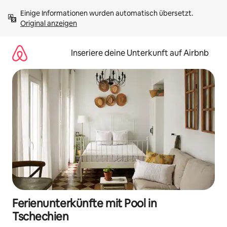
Zu
Einige Informationen wurden automatisch übersetzt. 
Inhalten
Original anzeigen
springen
Inseriere deine Unterkunft auf Airbnb
Ferienunterkünfte mit Pool in
Tschechien