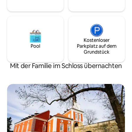
du Svatý Kopeček mit „genius loci“
entdecken, das märchenhafte Schloss
von Bouzov ist es in der Nähe...
Kostenloser
Pool
Parkplatz auf dem
Grundstück
Mit der Familie im Schloss übernachten