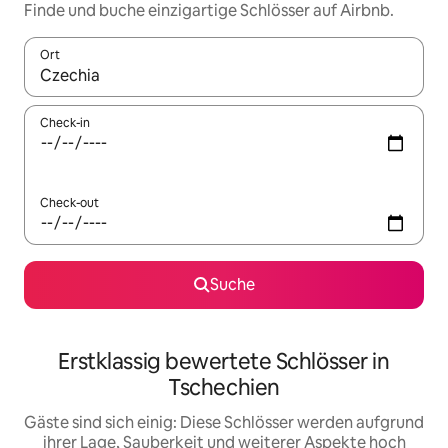
Finde und buche einzigartige Schlösser auf Airbnb.
Ort
Wenn Ergebnisse verfügbar sind, navigiere mit den Pfeiltaste
Check-in
Check-out
Suche
Erstklassig bewertete Schlösser in
Tschechien
Gäste sind sich einig: Diese Schlösser werden aufgrund
ihrer Lage, Sauberkeit und weiterer Aspekte hoch