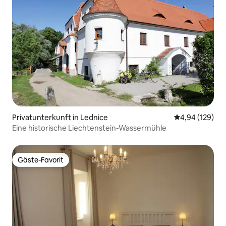
Privatunterkunft in Lednice
Durchschnittli
4,94 (129)
Eine historische Liechtenstein-Wassermühle
Gäste-Favorit
Gäste-Favorit