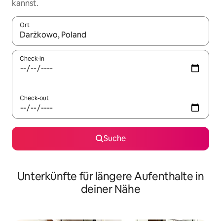
kannst.
Ort
Wenn Ergebnisse verfügbar sind, navigiere mit den Pfeiltaste
Check-in
Check-out
Suche
Unterkünfte für längere Aufenthalte in
deiner Nähe