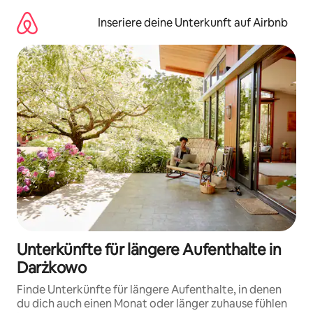
Zu
Inhalten
Inseriere deine Unterkunft auf Airbnb
springen
Unterkünfte für längere Aufenthalte in
Darżkowo
Finde Unterkünfte für längere Aufenthalte, in denen
du dich auch einen Monat oder länger zuhause fühlen