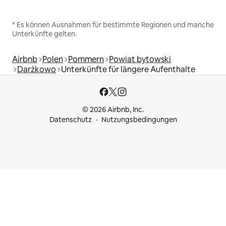
* Es können Ausnahmen für bestimmte Regionen und manche
Unterkünfte gelten.
Airbnb
Polen
Pommern
Powiat bytowski
Darżkowo
Unterkünfte für längere Aufenthalte
© 2026 Airbnb, Inc.
Datenschutz
Nutzungsbedingungen