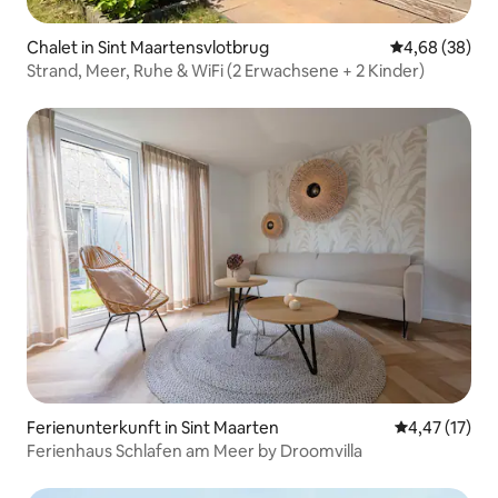
Chalet in Sint Maartensvlotbrug
Durchschnittl
4,68 (38)
Strand, Meer, Ruhe & WiFi (2 Erwachsene + 2 Kinder)
Ferienunterkunft in Sint Maarten
Durchschnitt
4,47 (17)
Ferienhaus Schlafen am Meer by Droomvilla