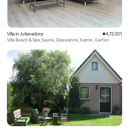
Villa in Julianadorp
Durchschnitt
4,72 (57)
Villa Beach & Spa, Sauna, Glaswanne, Kamin, Garten