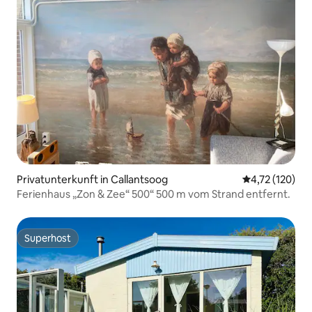
Privatunterkunft in Callantsoog
Durchschnittl
4,72 (120)
Ferienhaus „Zon & Zee“ 500“ 500 m vom Strand entfernt.
Superhost
Superhost