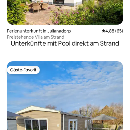
Ferienunterkunft in Julianadorp
Durchschnittl
4,88 (65)
Freistehende Villa am Strand
Unterkünfte mit Pool direkt am Strand
Gäste-Favorit
Gäste-Favorit