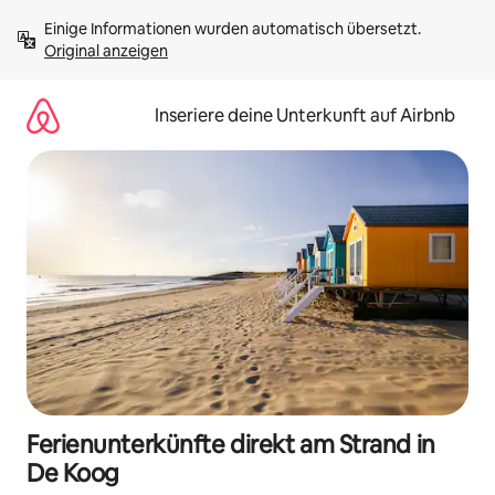
Zu
Einige Informationen wurden automatisch übersetzt. 
Inhalten
Original anzeigen
springen
Inseriere deine Unterkunft auf Airbnb
Ferienunterkünfte direkt am Strand in
De Koog