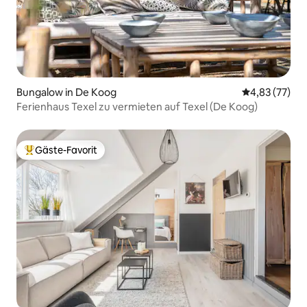
Bungalow in De Koog
Durchschnitt
4,83 (77)
Ferienhaus Texel zu vermieten auf Texel (De Koog)
Gäste-Favorit
Beliebter Gäste-Favorit.