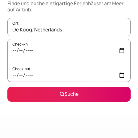
Finde und buche einzigartige Ferienhäuser am Meer
auf Airbnb.
Ort
Wenn Ergebnisse verfügbar sind, navigiere mit den Pfeiltaste
Check-in
Check-out
Suche