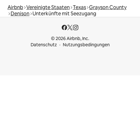
Airbnb
Vereinigte Staaten
Texas
Grayson County
Denison
Unterkünfte mit Seezugang
© 2026 Airbnb, Inc.
Datenschutz
Nutzungsbedingungen