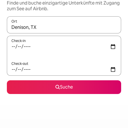
Finde und buche einzigartige Unterkünfte mit Zugang
zum See auf Airbnb.
Ort
Wenn Ergebnisse verfügbar sind, navigiere mit den Pfeiltaste
Check-in
Check-out
Suche