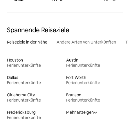
Spannende Reiseziele
Reiseziele in der Nähe
Andere Arten von Unterkünften
To
Houston
Austin
Ferienunterkünfte
Ferienunterkünfte
Dallas
Fort Worth
Ferienunterkünfte
Ferienunterkünfte
Oklahoma City
Branson
Ferienunterkünfte
Ferienunterkünfte
Fredericksburg
Mehr anzeigen
Ferienunterkünfte