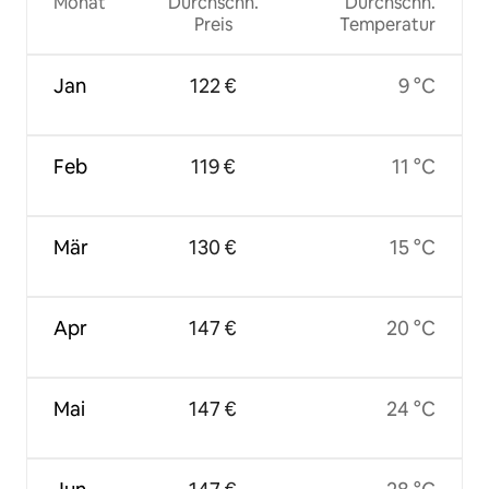
Monat
Durchschn.
Durchschn.
Preis
Temperatur
Jan
122 €
9 °C
Feb
119 €
11 °C
Mär
130 €
15 °C
Apr
147 €
20 °C
Mai
147 €
24 °C