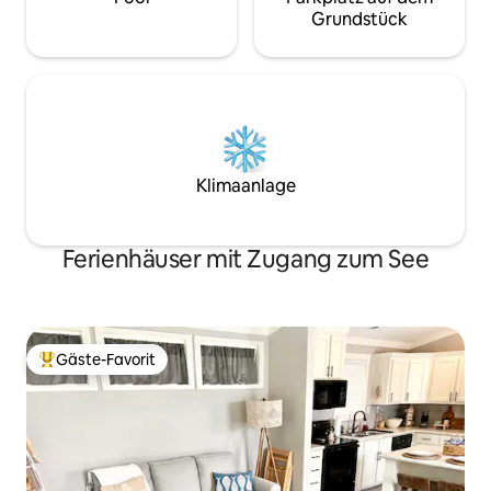
Grundstück
Klimaanlage
Ferienhäuser mit Zugang zum See
Gäste-Favorit
Beliebter Gäste-Favorit.