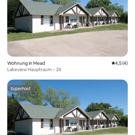
Wohnung in Mead
Durchschni
4,5 (4)
Lakeview Hauptraum – 24
Superhost
Superhost