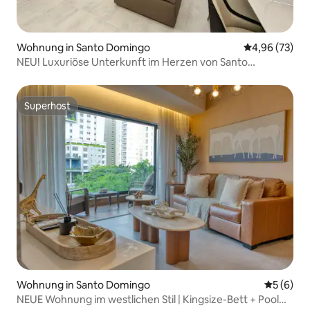
Wohnung in Santo Domingo
Durchschnittl
4,96 (73)
NEU! Luxuriöse Unterkunft im Herzen von Santo
Domingo
Superhost
Superhost
Wohnung in Santo Domingo
Durchschn
5 (6)
NEUE Wohnung im westlichen Stil | Kingsize-Bett + Pool