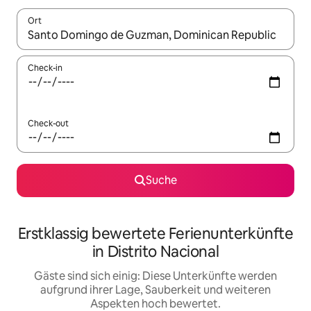
Ort
Wenn Ergebnisse verfügbar sind, navigiere mit den Pfeiltaste
Check-in
Check-out
Suche
Erstklassig bewertete Ferienunterkünfte
in Distrito Nacional
Gäste sind sich einig: Diese Unterkünfte werden
aufgrund ihrer Lage, Sauberkeit und weiteren
Aspekten hoch bewertet.