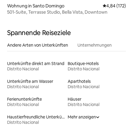
Wohnung in Santo Domingo
Durchschnittl
4,84 (172)
501-Suite, Terrasse Studio, Bella Vista, Downtown
Spannende Reiseziele
Andere Arten von Unterkünften
Unternehmungen
Unterkünfte direkt am Strand
Boutique-Hotels
Distrito Nacional
Distrito Nacional
Unterkünfte am Wasser
Aparthotels
Distrito Nacional
Distrito Nacional
Ferienunterkünfte
Häuser
Distrito Nacional
Distrito Nacional
Haustierfreundliche Unterkünfte
Mehr anzeigen
Distrito Nacional