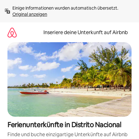
Zu
Einige Informationen wurden automatisch übersetzt. 
Inhalten
Original anzeigen
springen
Inseriere deine Unterkunft auf Airbnb
Ferienunterkünfte in Distrito Nacional
Finde und buche einzigartige Unterkünfte auf Airbnb