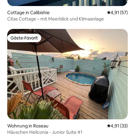
Cottage in Calibishie
Durchschnitt
4,91 (57)
Citas Cottage – mit Meerblick und Klimaanlage
Gäste-Favorit
Gäste-Favorit
Wohnung in Roseau
Durchschnitt
4,91 (33)
Häuschen Heliconia - Junior Suite #1