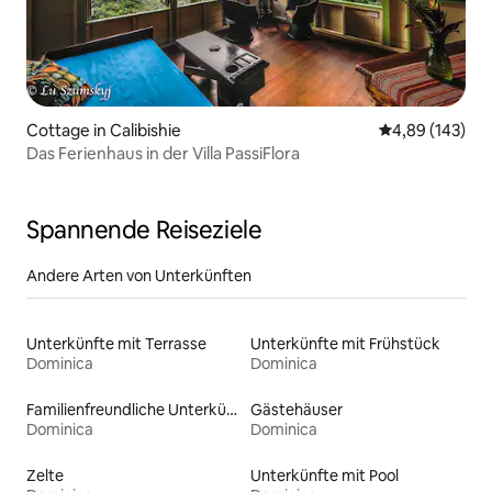
Cottage in Calibishie
Durchschnittli
4,89 (143)
Das Ferienhaus in der Villa PassiFlora
Spannende Reiseziele
Andere Arten von Unterkünften
Unterkünfte mit Terrasse
Unterkünfte mit Frühstück
Dominica
Dominica
Familienfreundliche Unterkünfte
Gästehäuser
Dominica
Dominica
Zelte
Unterkünfte mit Pool