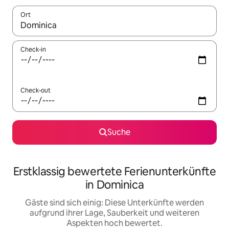
Ort
Wenn Ergebnisse verfügbar sind, navigiere mit den Pfeiltaste
Check-in
Check-out
Suche
Erstklassig bewertete Ferienunterkünfte
in Dominica
Gäste sind sich einig: Diese Unterkünfte werden
aufgrund ihrer Lage, Sauberkeit und weiteren
Aspekten hoch bewertet.