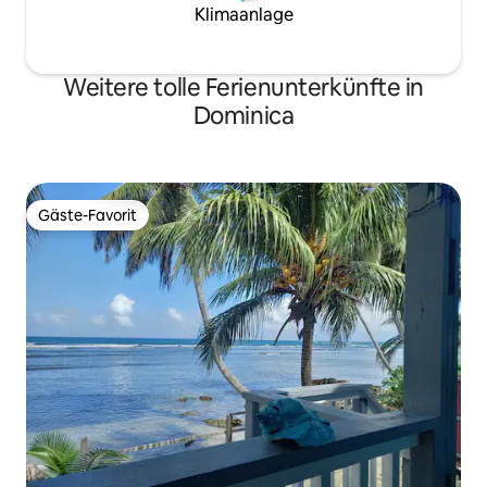
Klimaanlage
Weitere tolle Ferienunterkünfte in
Dominica
Gäste-Favorit
Gäste-Favorit