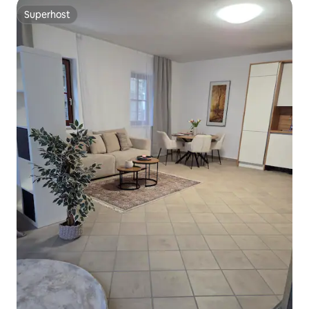
Superhost
Superhost