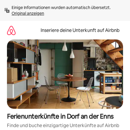
Zu
Einige Informationen wurden automatisch übersetzt. 
Inhalten
Original anzeigen
springen
Inseriere deine Unterkunft auf Airbnb
Ferienunterkünfte in Dorf an der Enns
Finde und buche einzigartige Unterkünfte auf Airbnb