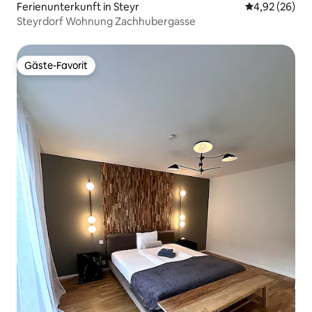
Ferienunterkunft in Steyr
Durchschnittl
4,92 (26)
Steyrdorf Wohnung Zachhubergasse
Gäste-Favorit
Gäste-Favorit