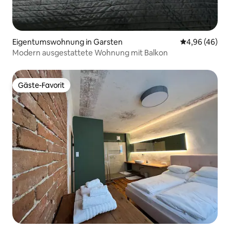
Eigentumswohnung in Garsten
Durchschnittl
4,96 (46)
Modern ausgestattete Wohnung mit Balkon
Gäste-Favorit
Gäste-Favorit