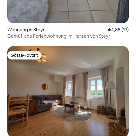
Wohnung in Steyr
Durchschnitt
4,88 (17)
Gemütliche Ferienwohnung im Herzen von Steyr
Gäste-Favorit
Gäste-Favorit