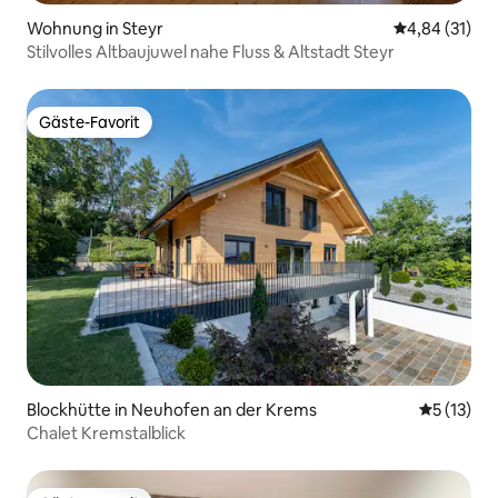
Wohnung in Steyr
Durchschnitt
4,84 (31)
Stilvolles Altbaujuwel nahe Fluss & Altstadt Steyr
Gäste-Favorit
Gäste-Favorit
Blockhütte in Neuhofen an der Krems
Durchschn
5 (13)
Chalet Kremstalblick