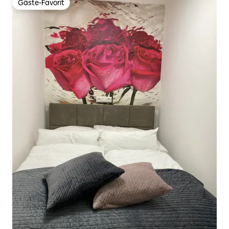
Gäste-Favorit
Gäste-Favorit