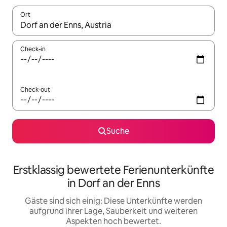
Ort
Wenn Ergebnisse verfügbar sind, navigiere mit den Pfeiltaste
Check-in
Check-out
Suche
Erstklassig bewertete Ferienunterkünfte
in Dorf an der Enns
Gäste sind sich einig: Diese Unterkünfte werden
aufgrund ihrer Lage, Sauberkeit und weiteren
Aspekten hoch bewertet.