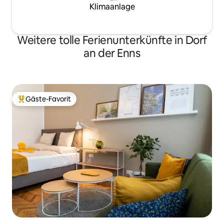
Klimaanlage
Weitere tolle Ferienunterkünfte in Dorf
an der Enns
Gäste-Favorit
Beliebter Gäste-Favorit.