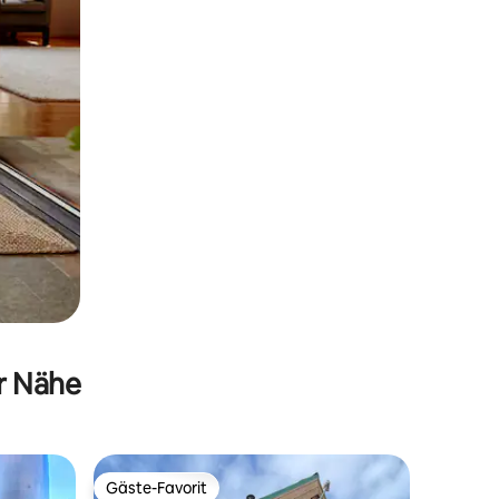
er Nähe
Gäste-Favorit
Gäste-Favorit