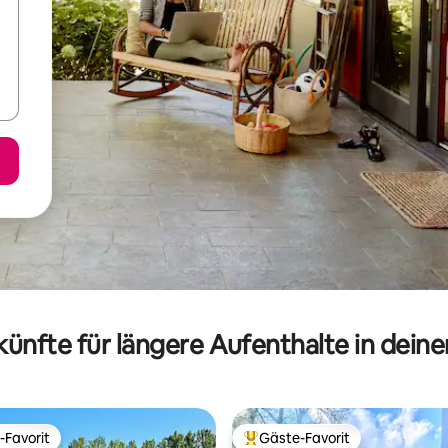
ünfte für längere Aufenthalte in dein
-Favorit
Gäste-Favorit
r Gäste-Favorit.
Beliebter Gäste-Favorit.