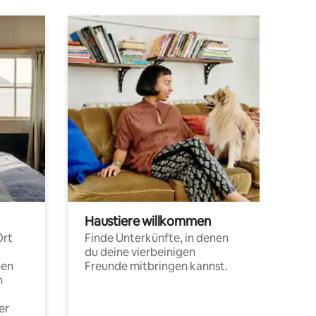
Haustiere willkommen
Ort
Finde Unterkünfte, in denen
du deine vierbeinigen
pen
Freunde mitbringen kannst.
n
er