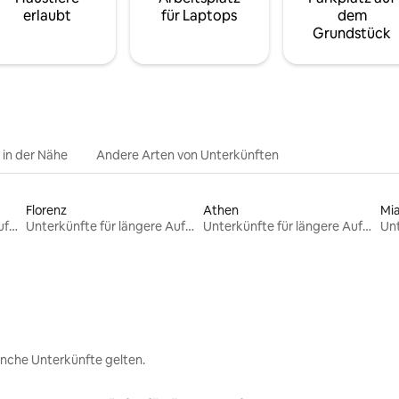
erlaubt
für Laptops
dem
Grundstück
e in der Nähe
Andere Arten von Unterkünften
Florenz
Athen
Mi
Unterkünfte für längere Aufenthalte
Unterkünfte für längere Aufenthalte
Unterkünfte für längere Aufenthalte
nche Unterkünfte gelten.