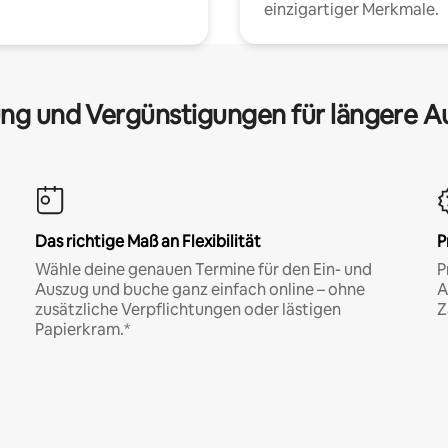
einzigartiger Merkmale.
ng und Vergünstigungen für längere A
Das richtige Maß an Flexibilität
P
Wähle deine genauen Termine für den Ein- und
P
Auszug und buche ganz einfach online – ohne
A
zusätzliche Verpflichtungen oder lästigen
Z
Papierkram.*