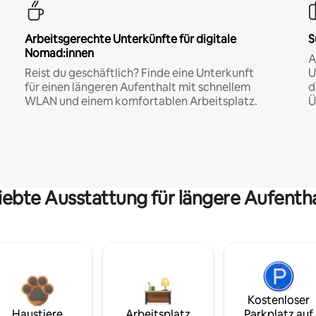
Arbeitsgerechte Unterkünfte für digitale
S
Nomad:innen
A
Reist du geschäftlich? Finde eine Unterkunft
U
für einen längeren Aufenthalt mit schnellem
d
WLAN und einem komfortablen Arbeitsplatz.
Ü
iebte Ausstattung für längere Aufenth
Kostenloser
Haustiere
Arbeitsplatz
Parkplatz auf