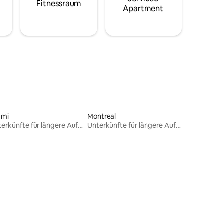
Fitnessraum
Apartment
ami
Montreal
Unterkünfte für längere Aufenthalte
Unterkünfte für längere Aufenthalte