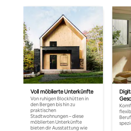
Voll möblierte Unterkünfte
Digi
Gesc
Von ruhigen Blockhütten in
den Bergen bis hin zu
Komfo
praktischen
flexi
Stadtwohnungen – diese
Beru
möblierten Unterkünfte
spezi
bieten dir Ausstattung wie