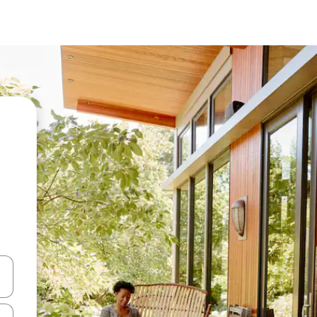
en Pfeiltasten nach oben und unten oder erkunde die Ergebnisse durc