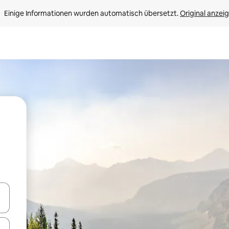
Einige Informationen wurden automatisch übersetzt. 
Original anzei
en Pfeiltasten nach oben und unten oder erkunde die Ergebnisse durc