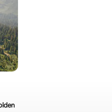
olden