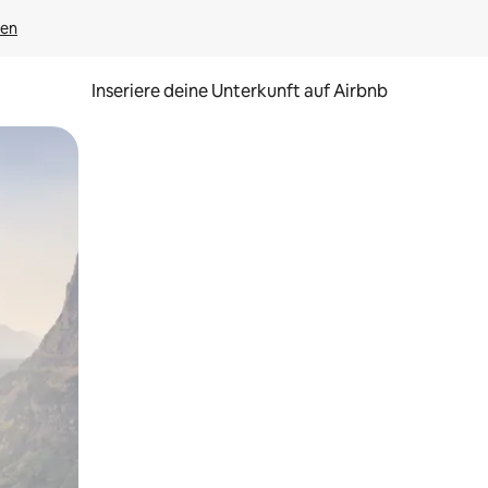
gen
Inseriere deine Unterkunft auf Airbnb
h Berühren oder Wischgesten.