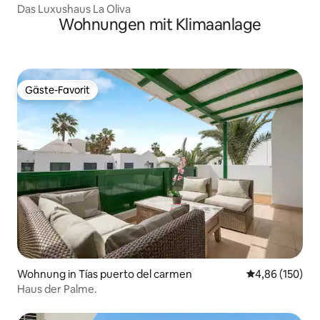
Das Luxushaus La Oliva
Wohnungen mit Klimaanlage
Gäste-Favorit
Gäste-Favorit
Wohnung in Tías puerto del carmen
Durchschnittli
4,86 (150)
Haus der Palme.