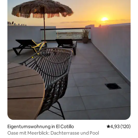
Eigentumswohnung in El Cotillo
Durchschnittl
4,93 (120)
Oase mit Meerblick: Dachterrasse und Pool