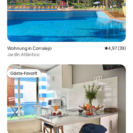
Wohnung in Corralejo
Durchschnittl
4,97 (39)
Jardín Atlántico
Gäste-Favorit
Gäste-Favorit