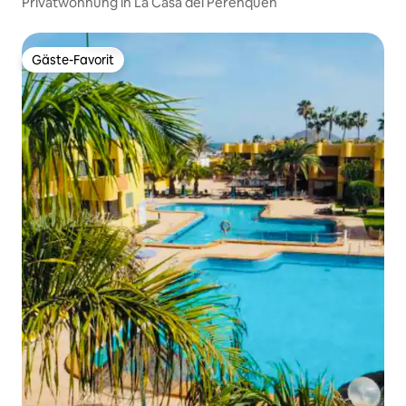
Privatwohnung in La Casa del Perenquén
Gäste-Favorit
Gäste-Favorit