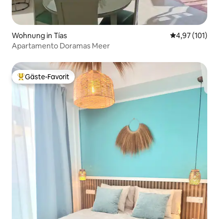
Wohnung in Tías
Durchschnittl
4,97 (101)
Apartamento Doramas Meer
Gäste-Favorit
Beliebter Gäste-Favorit.