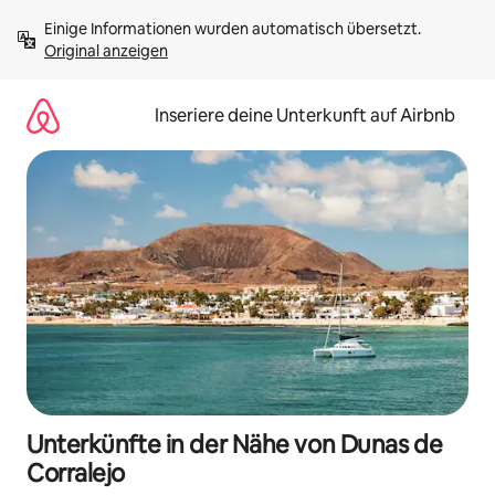
Zu
Einige Informationen wurden automatisch übersetzt. 
Inhalten
Original anzeigen
springen
Inseriere deine Unterkunft auf Airbnb
Unterkünfte in der Nähe von Dunas de
Corralejo