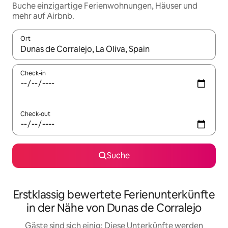
Buche einzigartige Ferienwohnungen, Häuser und
mehr auf Airbnb.
Ort
Wenn Ergebnisse verfügbar sind, navigiere mit den Pfeiltaste
Check-in
Check-out
Suche
Erstklassig bewertete Ferienunterkünfte
in der Nähe von Dunas de Corralejo
Gäste sind sich einig: Diese Unterkünfte werden