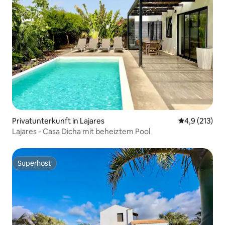
Privatunterkunft in Lajares
Durchschnitt
4,9 (213)
Lajares - Casa Dicha mit beheiztem Pool
Superhost
Superhost