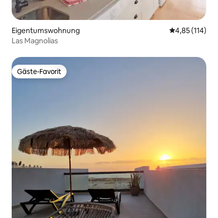
Eigentumswohnung
Durchschnittl
4,85 (114)
Las Magnolias
Gäste-Favorit
Gäste-Favorit