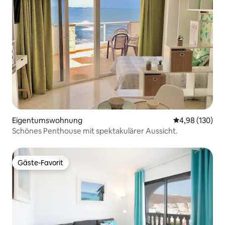
Eigentumswohnung
Durchschnittli
4,98 (130)
Schönes Penthouse mit spektakulärer Aussicht.
Gäste-Favorit
Gäste-Favorit