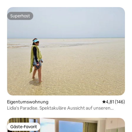
Superhost
Superhost
Eigentumswohnung
Durchschnittl
4,81 (146)
Lidia's Paradise. Spektakuläre Aussicht auf unseren
Lieblingsstrand.
Gäste-Favorit
Gäste-Favorit