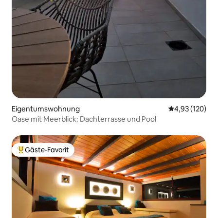
Eigentumswohnung
Durchschnittl
4,93 (120)
Oase mit Meerblick: Dachterrasse und Pool
Gäste-Favorit
Beliebter Gäste-Favorit.