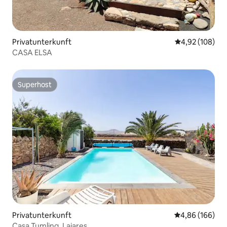
Privatunterkunft
Durchschnittli
4,92 (108)
CASA ELSA
Superhost
Superhost
Privatunterkunft
Durchschnittli
4,86 (166)
Casa Tumling, Lajares