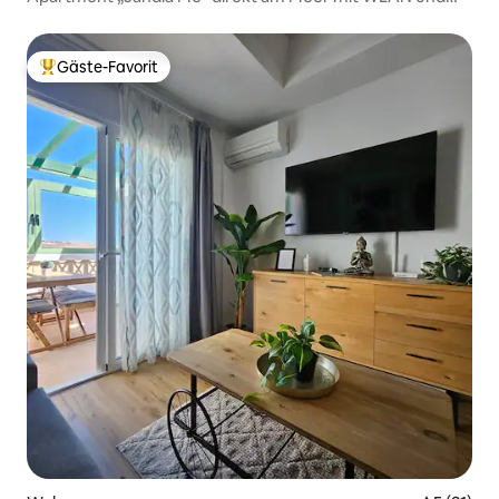
Klimaanlage
Gäste-Favorit
Beliebter Gäste-Favorit.