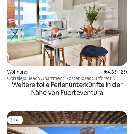
Wohnung
Durchschnittl
4,83 (123)
Corralejo Beach Apartment: kostenloses Surfbrett &
Weitere tolle Ferienunterkünfte in der
WLAN
Nähe von Fuerteventura
Luxe
Luxe