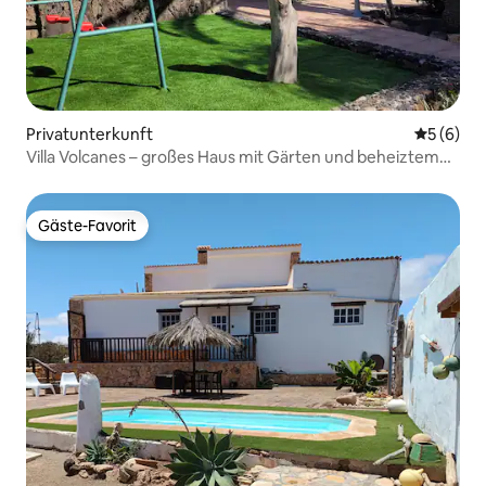
Privatunterkunft
Durchschn
5 (6)
Villa Volcanes – großes Haus mit Gärten und beheiztem
Pool
Gäste-Favorit
Gäste-Favorit