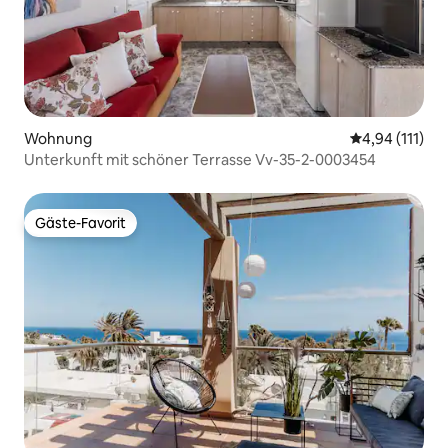
Wohnung
Durchschnittl
4,94 (111)
Unterkunft mit schöner Terrasse Vv-35-2-0003454
Gäste-Favorit
Gäste-Favorit