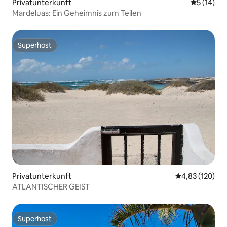
Privatunterkunft
Durchschn
5 (14)
Mardeluas: Ein Geheimnis zum Teilen
Superhost
Superhost
Privatunterkunft
Durchschnittl
4,83 (120)
ATLANTISCHER GEIST
Superhost
Superhost