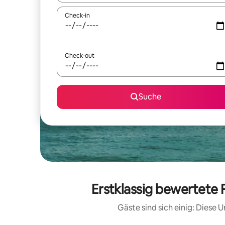
Check-in
Check-out
Suche
Erstklassig bewertete 
Gäste sind sich einig: Diese