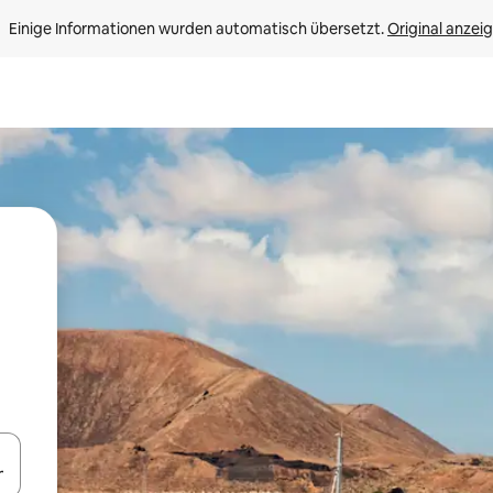
Einige Informationen wurden automatisch übersetzt. 
Original anzei
en Pfeiltasten nach oben und unten oder erkunde die Ergebnisse durc