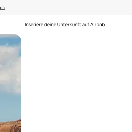
gen
Inseriere deine Unterkunft auf Airbnb
h Berühren oder Wischgesten.