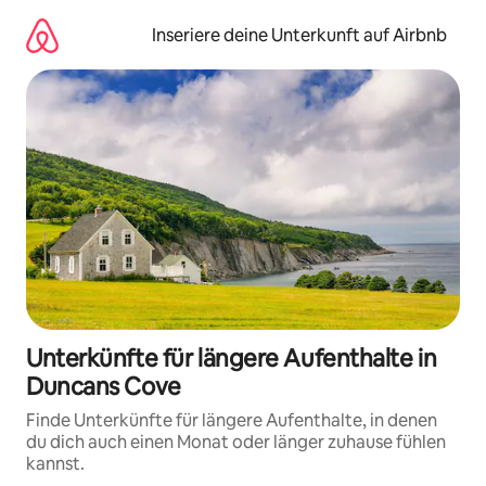
Zu
Inhalten
Inseriere deine Unterkunft auf Airbnb
springen
Unterkünfte für längere Aufenthalte in
Duncans Cove
Finde Unterkünfte für längere Aufenthalte, in denen
du dich auch einen Monat oder länger zuhause fühlen
kannst.