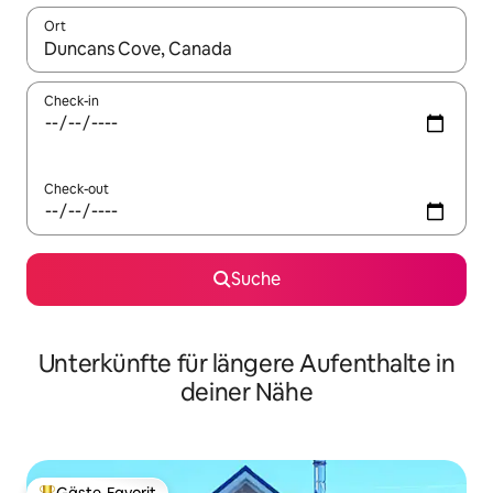
Ort
Wenn Ergebnisse verfügbar sind, navigiere mit den Pfeiltaste
Check-in
Check-out
Suche
Unterkünfte für längere Aufenthalte in
deiner Nähe