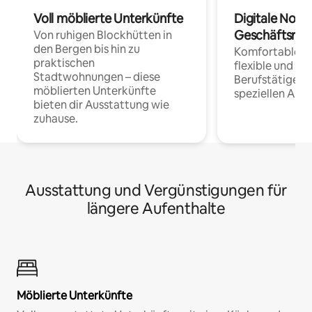
Voll möblierte Unterkünfte
Digitale Noma
Geschäftsrei
Von ruhigen Blockhütten in
den Bergen bis hin zu
Komfortable Un
praktischen
flexible und o
Stadtwohnungen – diese
Berufstätige 
möblierten Unterkünfte
speziellen Arbe
bieten dir Ausstattung wie
zuhause.
Ausstattung und Vergünstigungen für
längere Aufenthalte
Möblierte Unterkünfte