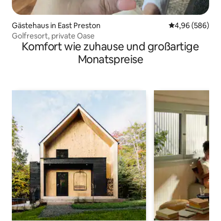
Gästehaus in East Preston
Durchschnittli
4,96 (586)
Golfresort, private Oase
Komfort wie zuhause und großartige
Monatspreise