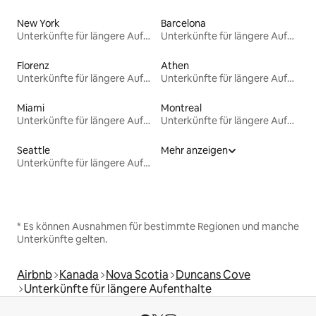
New York
Barcelona
Unterkünfte für längere Aufenthalte
Unterkünfte für längere Aufenthalte
Florenz
Athen
Unterkünfte für längere Aufenthalte
Unterkünfte für längere Aufenthalte
Miami
Montreal
Unterkünfte für längere Aufenthalte
Unterkünfte für längere Aufenthalte
Seattle
Mehr anzeigen
Unterkünfte für längere Aufenthalte
* Es können Ausnahmen für bestimmte Regionen und manche
Unterkünfte gelten.
Airbnb
Kanada
Nova Scotia
Duncans Cove
Unterkünfte für längere Aufenthalte