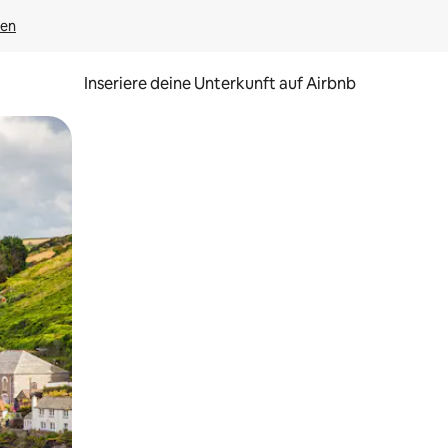
gen
Inseriere deine Unterkunft auf Airbnb
h Berühren oder Wischgesten.