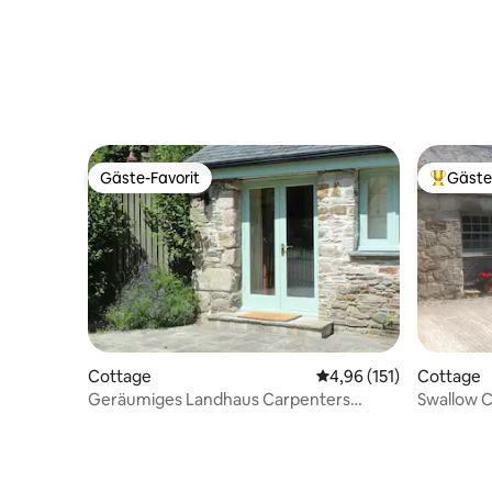
Gäste-Favorit
Gäste
Gäste-Favorit
Beliebte
Cottage
Durchschnittliche Bew
4,96 (151)
Cottage
Geräumiges Landhaus Carpenters
Swallow 
Cottage in der Nähe der Küste