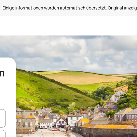
Einige Informationen wurden automatisch übersetzt. 
Original anzei
n
en Pfeiltasten nach oben und unten oder erkunde die Ergebnisse durc