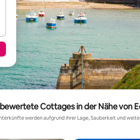
g bewertete Cottages in der Nähe von E
 Unterkünfte werden aufgrund ihrer Lage, Sauberkeit und wei