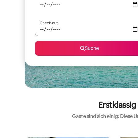
Check-out
Suche
Erstklassi
Gäste sind sich einig: Diese