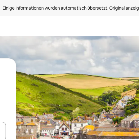
Einige Informationen wurden automatisch übersetzt. 
Original anzei
en Pfeiltasten nach oben und unten oder erkunde die Ergebnisse durc