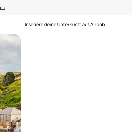
gen
Inseriere deine Unterkunft auf Airbnb
h Berühren oder Wischgesten.