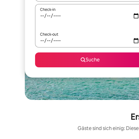
Check-in
Check-out
Suche
Er
Gäste sind sich einig: Die