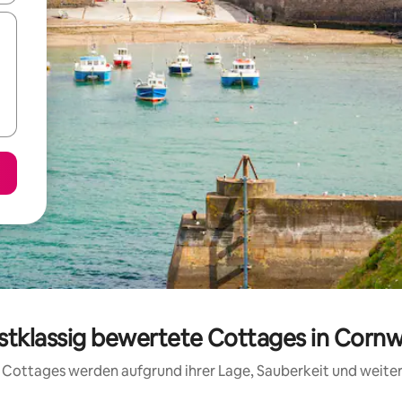
stklassig bewertete Cottages in Cornw
se Cottages werden aufgrund ihrer Lage, Sauberkeit und weit