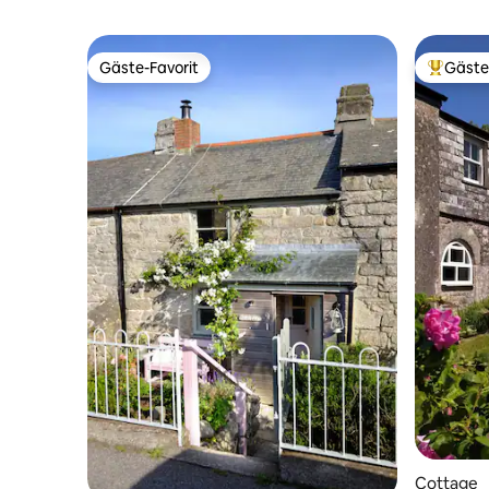
Gäste-Favorit
Gäste
Gäste-Favorit
Beliebte
Cottage