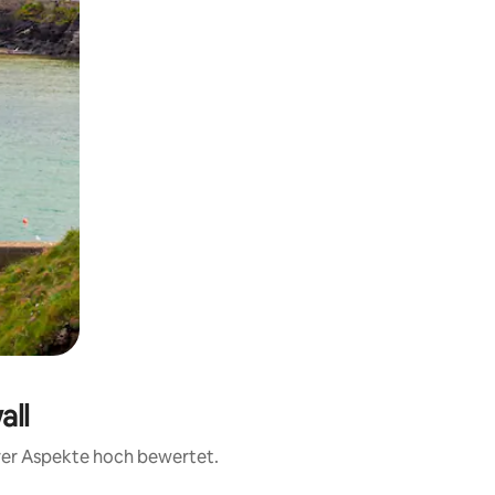
all
erer Aspekte hoch bewertet.