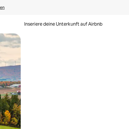
gen
Inseriere deine Unterkunft auf Airbnb
h Berühren oder Wischgesten.