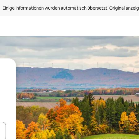
Einige Informationen wurden automatisch übersetzt. 
Original anzei
en Pfeiltasten nach oben und unten oder erkunde die Ergebnisse durc