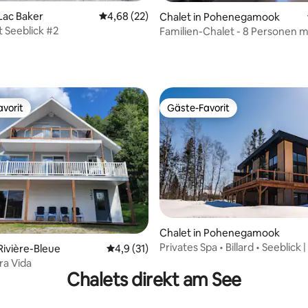
 Lac Baker
Durchschnittliche Bewertung: 4,68 von 5, 
4,68 (22)
Chalet in Pohenegamook
t Seeblick #2
Familien-Chalet - 8 Personen mi
wertung: 4,92 von 5, 12 Bewertungen
auf den See!
vorit
Gäste-Favorit
vorit
Gäste-Favorit
wertung: 4,75 von 5, 16 Bewertungen
Chalet in Pohenegamook
Privates Spa • Billard • Seeblick 
Rivière-Bleue
Durchschnittliche Bewertung: 4,9 von 5, 
4,9 (31)
Pohéné
ra Vida
Chalets direkt am See