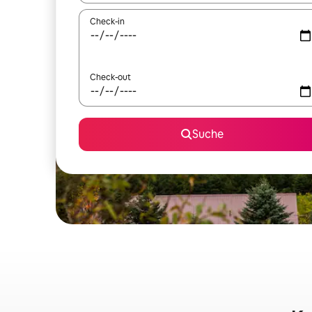
Check-in
Check-out
Suche