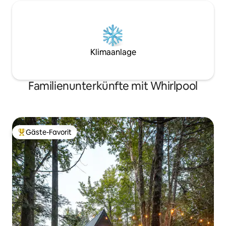
Klimaanlage
Familienunterkünfte mit Whirlpool
Gäste-Favorit
Beliebter Gäste-Favorit.