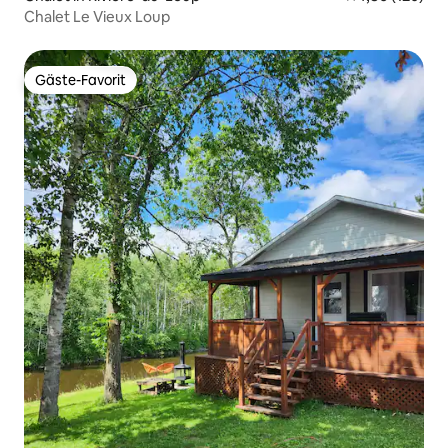
Chalet Le Vieux Loup
Gäste-Favorit
Gäste-Favorit