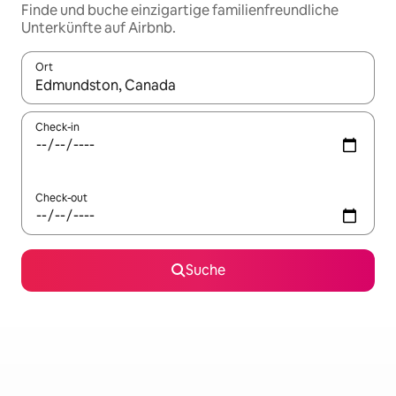
Finde und buche einzigartige familienfreundliche
Unterkünfte auf Airbnb.
Ort
Wenn Ergebnisse verfügbar sind, navigiere mit den Pfeiltaste
Check-in
Check-out
Suche