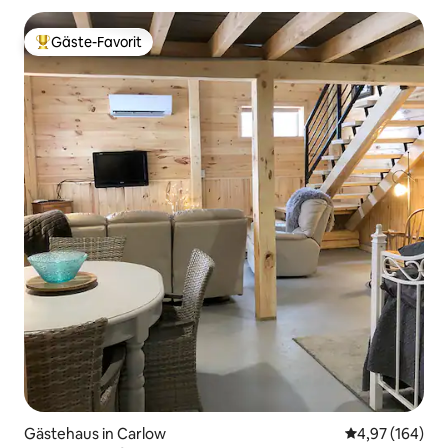
Gäste-Favorit
Beliebter Gäste-Favorit.
Gästehaus in Carlow
Durchschnittli
4,97 (164)