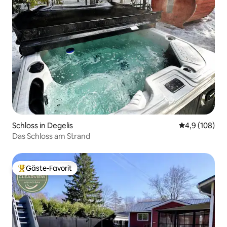
Schloss in Degelis
Durchschnitt
4,9 (108)
Das Schloss am Strand
Gäste-Favorit
Beliebter Gäste-Favorit.