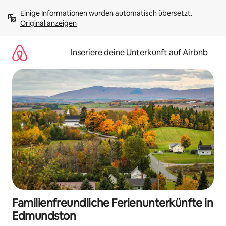
Zu
Einige Informationen wurden automatisch übersetzt. 
Inhalten
Original anzeigen
springen
Inseriere deine Unterkunft auf Airbnb
Familienfreundliche Ferienunterkünfte in
Edmundston