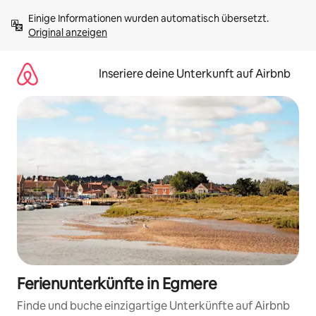
Zu
Einige Informationen wurden automatisch übersetzt. 
Inhalten
Original anzeigen
springen
Inseriere deine Unterkunft auf Airbnb
Ferienunterkünfte in Egmere
Finde und buche einzigartige Unterkünfte auf Airbnb