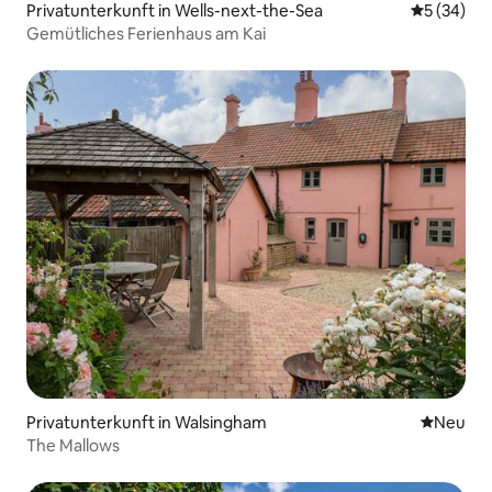
Privatunterkunft in Wells-next-the-Sea
Durchschni
5 (34)
Gemütliches Ferienhaus am Kai
Privatunterkunft in Walsingham
Neue Unt
Neu
The Mallows