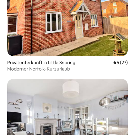
Privatunterkunft in Little Snoring
Durchschn
5 (27)
Moderner Norfolk-Kurzurlaub