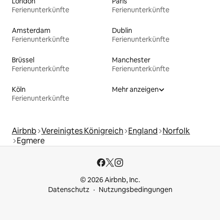
London
Paris
Ferienunterkünfte
Ferienunterkünfte
Amsterdam
Dublin
Ferienunterkünfte
Ferienunterkünfte
Brüssel
Manchester
Ferienunterkünfte
Ferienunterkünfte
Köln
Mehr anzeigen
Ferienunterkünfte
Airbnb
Vereinigtes Königreich
England
Norfolk
Egmere
© 2026 Airbnb, Inc.
Datenschutz
Nutzungsbedingungen