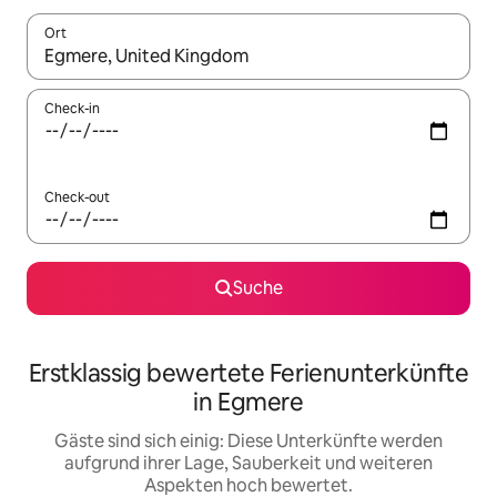
Ort
Wenn Ergebnisse verfügbar sind, navigiere mit den Pfeiltaste
Check-in
Check-out
Suche
Erstklassig bewertete Ferienunterkünfte
in Egmere
Gäste sind sich einig: Diese Unterkünfte werden
aufgrund ihrer Lage, Sauberkeit und weiteren
Aspekten hoch bewertet.