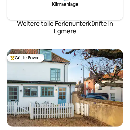
Klimaanlage
Weitere tolle Ferienunterkünfte in
Egmere
Gäste-Favorit
Beliebter Gäste-Favorit.