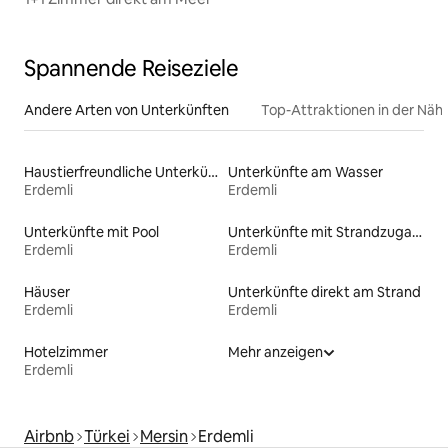
Spannende Reiseziele
Andere Arten von Unterkünften
Top-Attraktionen in der Näh
Haustierfreundliche Unterkünfte
Unterkünfte am Wasser
Erdemli
Erdemli
Unterkünfte mit Pool
Unterkünfte mit Strandzugang
Erdemli
Erdemli
Häuser
Unterkünfte direkt am Strand
Erdemli
Erdemli
Hotelzimmer
Mehr anzeigen
Erdemli
Airbnb
Türkei
Mersin
Erdemli