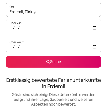
Ort
Wenn Ergebnisse verfügbar sind, navigiere mit den Pfeiltaste
Check-in
Check-out
Suche
Erstklassig bewertete Ferienunterkünfte
in Erdemli
Gäste sind sich einig: Diese Unterkünfte werden
aufgrund ihrer Lage, Sauberkeit und weiteren
Aspekten hoch bewertet.