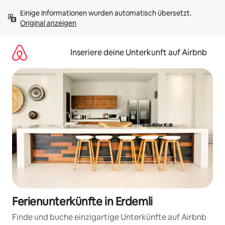
Zu
Einige Informationen wurden automatisch übersetzt. 
Inhalten
Original anzeigen
springen
Inseriere deine Unterkunft auf Airbnb
Ferienunterkünfte in Erdemli
Finde und buche einzigartige Unterkünfte auf Airbnb