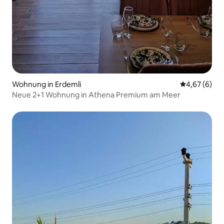
Wohnung in Erdemli
Durchschnitt
4,67 (6)
Neue 2+1 Wohnung in Athena Premium am Meer