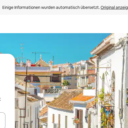
Einige Informationen wurden automatisch übersetzt. 
Original anzei
t
en Pfeiltasten nach oben und unten oder erkunde die Ergebnisse durc