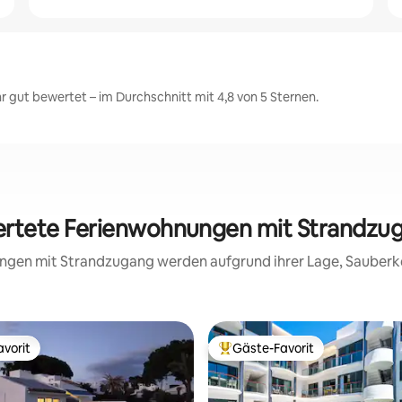
 gut bewertet – im Durchschnitt mit 4,8 von 5 Sternen.
wertete Ferienwohnungen mit Strandzug
nungen mit Strandzugang werden aufgrund ihrer Lage, Sauberk
vorit
Gäste-Favorit
vorit
Beliebter Gäste-Favorit.