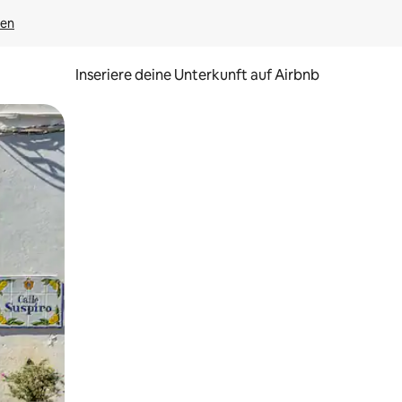
gen
Inseriere deine Unterkunft auf Airbnb
h Berühren oder Wischgesten.