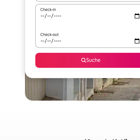
Check-in
Check-out
Suche