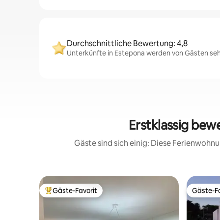
Durchschnittliche Bewertung: 4,8
Unterkünfte in Estepona werden von Gästen sehr
Erstklassig be
Gäste sind sich einig: Diese Ferienwoh
Gäste-Favorit
Gäste-Fa
Beliebter Gäste-Favorit.
Gäste-Fa