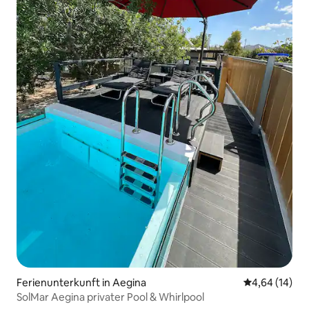
Ferienunterkunft in Aegina
Durchschnitt
4,64 (14)
SolMar Aegina privater Pool & Whirlpool