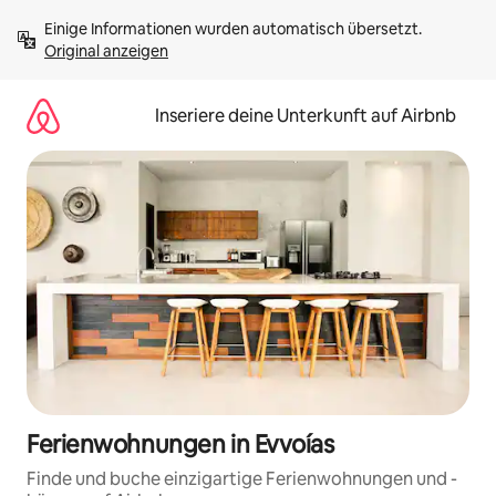
Zu
Einige Informationen wurden automatisch übersetzt. 
Inhalten
Original anzeigen
springen
Inseriere deine Unterkunft auf Airbnb
Ferienwohnungen in Evvoías
Finde und buche einzigartige Ferienwohnungen und -