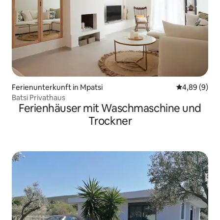
Ferienunterkunft in Mpatsi
Durchschnitt
4,89 (9)
Batsi Privathaus
Ferienhäuser mit Waschmaschine und
Trockner