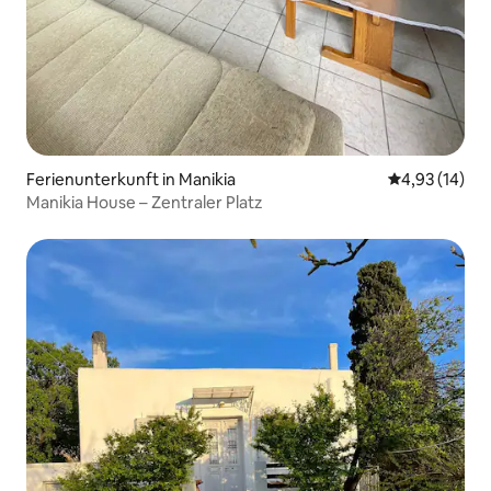
Ferienunterkunft in Manikia
Durchschnitt
4,93 (14)
Manikia House – Zentraler Platz