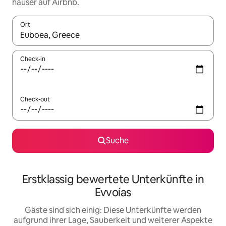
häuser auf Airbnb.
Ort
Wenn Ergebnisse verfügbar sind, navigiere mit den Pfeiltaste
Check-in
Check-out
Suche
Erstklassig bewertete Unterkünfte in
Evvoías
Gäste sind sich einig: Diese Unterkünfte werden
aufgrund ihrer Lage, Sauberkeit und weiterer Aspekte