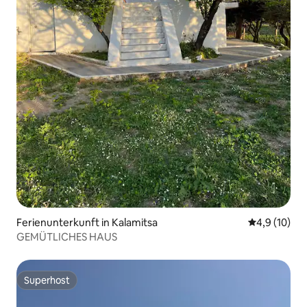
Ferienunterkunft in Kalamitsa
Durchschnit
4,9 (10)
GEMÜTLICHES HAUS
Superhost
Superhost