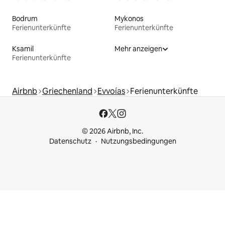
Bodrum
Mykonos
Ferienunterkünfte
Ferienunterkünfte
Ksamil
Mehr anzeigen
Ferienunterkünfte
Airbnb
Griechenland
Evvoías
Ferienunterkünfte
© 2026 Airbnb, Inc.
Datenschutz
Nutzungsbedingungen