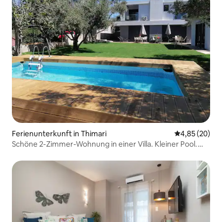
Ferienunterkunft in Thimari
Durchschnittl
4,85 (20)
Schöne 2-Zimmer-Wohnung in einer Villa. Kleiner Pool.
Teilweise Meerblick