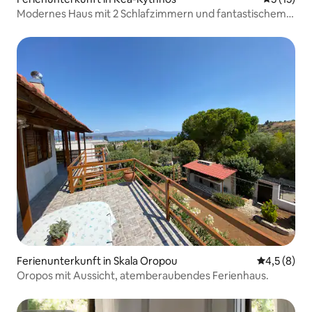
Modernes Haus mit 2 Schlafzimmern und fantastischem
Meerblick
Ferienunterkunft in Skala Oropou
Durchschni
4,5 (8)
Oropos mit Aussicht, atemberaubendes Ferienhaus.