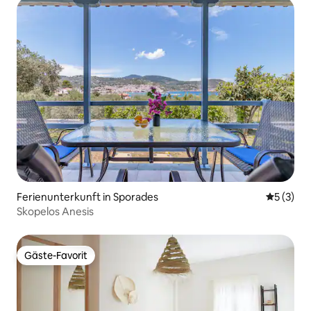
Ferienunterkunft in Sporades
Durchsch
5 (3)
Skopelos Anesis
Gäste-Favorit
Gäste-Favorit