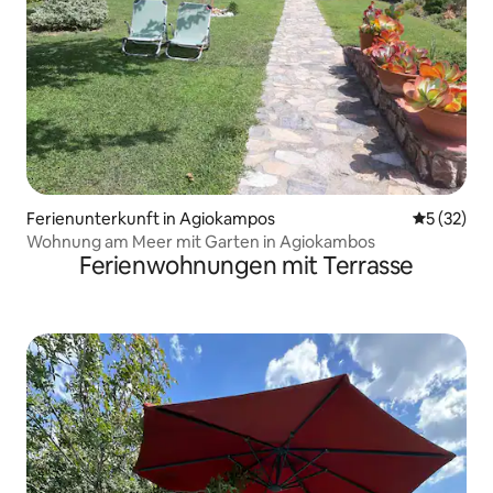
Ferienunterkunft in Agiokampos
Durchschn
5 (32)
Wohnung am Meer mit Garten in Agiokambos
Ferienwohnungen mit Terrasse