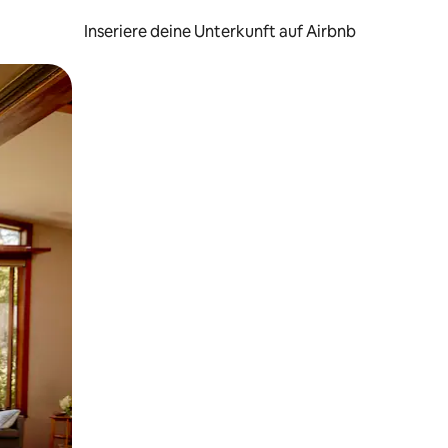
Inseriere deine Unterkunft auf Airbnb
h Berühren oder Wischgesten.