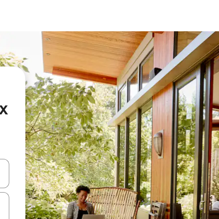
x
en Pfeiltasten nach oben und unten oder erkunde die Ergebnisse durc