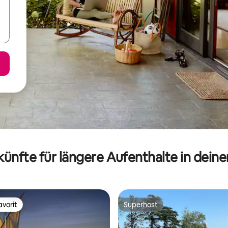
ünfte für längere Aufenthalte in dein
vorit
Superhost
vorit
Superhost