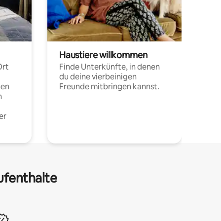
Haustiere willkommen
Ort
Finde Unterkünfte, in denen
du deine vierbeinigen
pen
Freunde mitbringen kannst.
n
er
ufenthalte