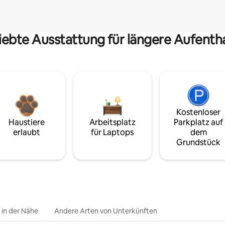
iebte Ausstattung für längere Aufenth
Kostenloser
Haustiere
Arbeitsplatz
Parkplatz auf
erlaubt
für Laptops
dem
Grundstück
e in der Nähe
Andere Arten von Unterkünften