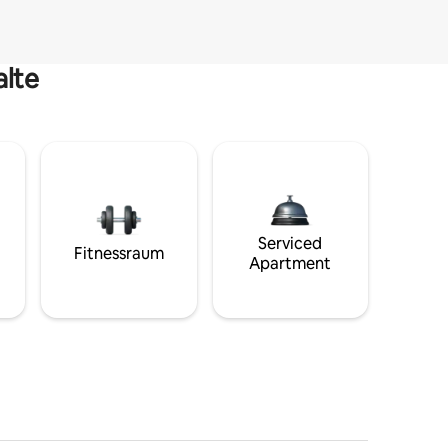
alte
Serviced
Fitnessraum
Apartment