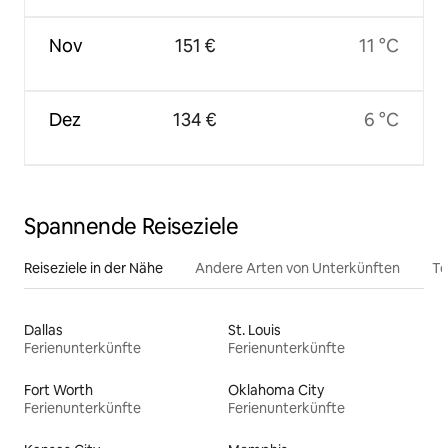
Nov
151 €
11 °C
Dez
134 €
6 °C
Spannende Reiseziele
Reiseziele in der Nähe
Andere Arten von Unterkünften
To
Dallas
St. Louis
Ferienunterkünfte
Ferienunterkünfte
Fort Worth
Oklahoma City
Ferienunterkünfte
Ferienunterkünfte