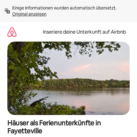
Zu
Einige Informationen wurden automatisch übersetzt. 
Inhalten
Original anzeigen
springen
Inseriere deine Unterkunft auf Airbnb
Häuser als Ferienunterkünfte in
Fayetteville