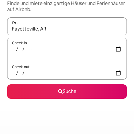
Finde und miete einzigartige Häuser und Ferienhäuser
auf Airbnb.
Ort
Wenn Ergebnisse verfügbar sind, navigiere mit den Pfeiltaste
Check-in
Check-out
Suche