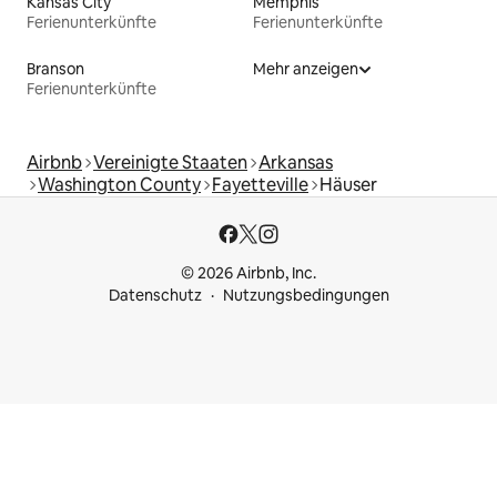
Kansas City
Memphis
Ferienunterkünfte
Ferienunterkünfte
Branson
Mehr anzeigen
Ferienunterkünfte
Airbnb
Vereinigte Staaten
Arkansas
Washington County
Fayetteville
Häuser
© 2026 Airbnb, Inc.
Datenschutz
Nutzungsbedingungen