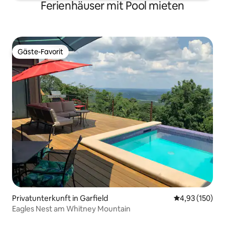
Ferienhäuser mit Pool mieten
Gäste-Favorit
Gäste-Favorit
Privatunterkunft in Garfield
Durchschnittl
4,93 (150)
Eagles Nest am Whitney Mountain