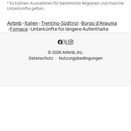
* Es können Ausnahmen für bestimmte Regionen und manche
Unterkünfte gelten.
Airbnb
Italien
Trentino-Südtirol
Borgo d’Anaunia
Fornace
Unterkünfte für längere Aufenthalte
© 2026 Airbnb, Inc.
Datenschutz
Nutzungsbedingungen