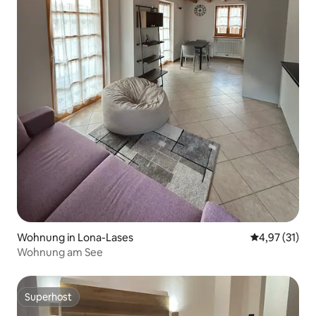
Wohnung in Lona-Lases
Durchschnitt
4,97 (31)
Wohnung am See
Superhost
Superhost