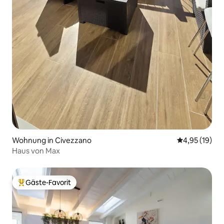
Wohnung in Civezzano
Durchschnitt
4,95 (19)
Haus von Max
Gäste-Favorit
Beliebter Gäste-Favorit.