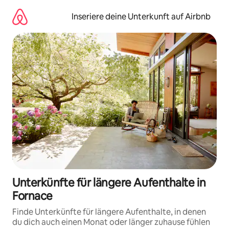
Zu
Inhalten
Inseriere deine Unterkunft auf Airbnb
springen
Unterkünfte für längere Aufenthalte in
Fornace
Finde Unterkünfte für längere Aufenthalte, in denen
du dich auch einen Monat oder länger zuhause fühlen