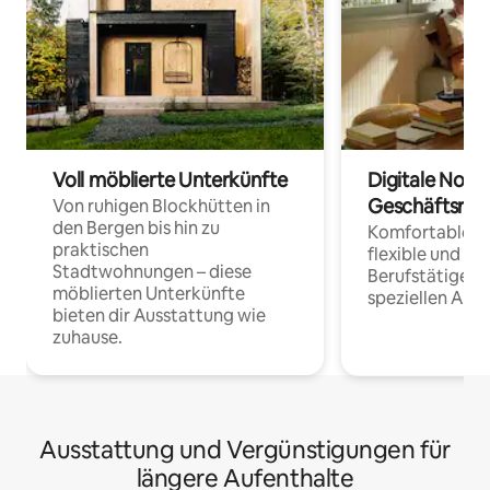
Voll möblierte Unterkünfte
Digitale Noma
Geschäftsrei
Von ruhigen Blockhütten in
den Bergen bis hin zu
Komfortable Un
praktischen
flexible und o
Stadtwohnungen – diese
Berufstätige 
möblierten Unterkünfte
speziellen Arbe
bieten dir Ausstattung wie
zuhause.
Ausstattung und Vergünstigungen für
längere Aufenthalte