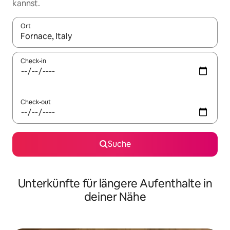
kannst.
Ort
Wenn Ergebnisse verfügbar sind, navigiere mit den Pfeiltaste
Check-in
Check-out
Suche
Unterkünfte für längere Aufenthalte in
deiner Nähe