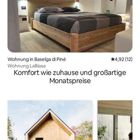
Wohnung in Baselga di Piné
Durchschnitt
4,92 (12)
Wohnung LaBiasa
Komfort wie zuhause und großartige
Monatspreise