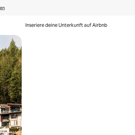
gen
Inseriere deine Unterkunft auf Airbnb
h Berühren oder Wischgesten.