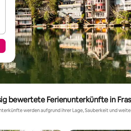
sig bewertete Ferienunterkünfte in Fras
 Unterkünfte werden aufgrund ihrer Lage, Sauberkeit und wei