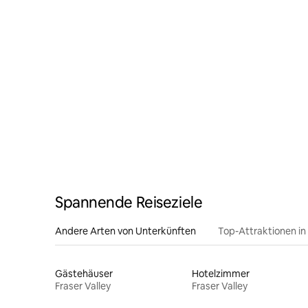
Spannende Reiseziele
Andere Arten von Unterkünften
Top-Attraktionen in
Gästehäuser
Hotelzimmer
Fraser Valley
Fraser Valley