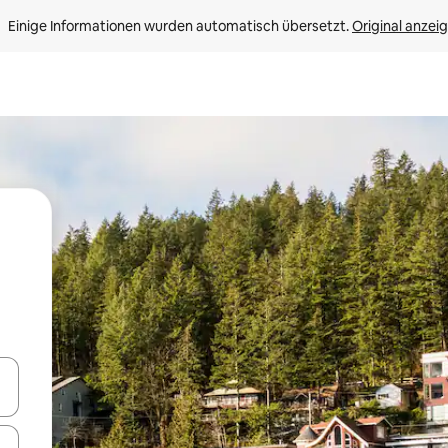
Einige Informationen wurden automatisch übersetzt. 
Original anzei
en Pfeiltasten nach oben und unten oder erkunde die Ergebnisse durc