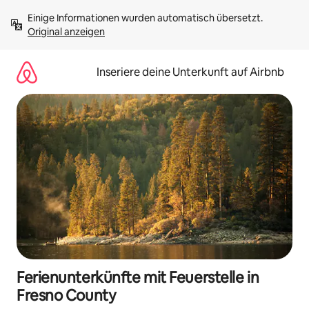
Zu
Einige Informationen wurden automatisch übersetzt. 
Inhalten
Original anzeigen
springen
Inseriere deine Unterkunft auf Airbnb
Ferienunterkünfte mit Feuerstelle in
Fresno County