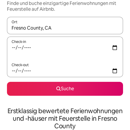
Finde und buche einzigartige Ferienwohnungen mit
Feuerstelle auf Airbnb.
Ort
Wenn Ergebnisse verfügbar sind, navigiere mit den Pfeiltaste
Check-in
Check-out
Suche
Erstklassig bewertete Ferienwohnungen
und -häuser mit Feuerstelle in Fresno
County