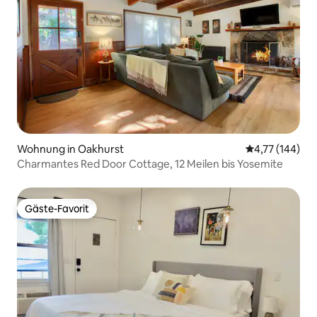
Wohnung in Oakhurst
Durchschnittl
4,77 (144)
Charmantes Red Door Cottage, 12 Meilen bis Yosemite
Gäste-Favorit
Gäste-Favorit