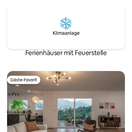
Klimaanlage
Ferienhäuser mit Feuerstelle
Gäste-Favorit
Gäste-Favorit