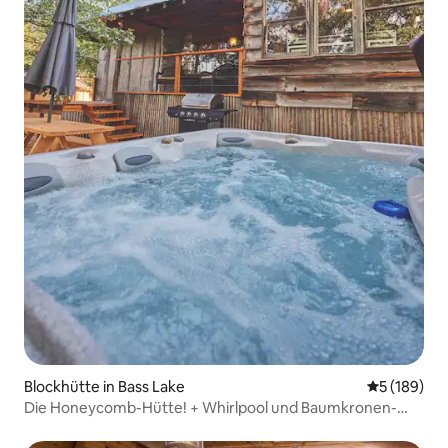
Blockhütte in Bass Lake
Durchschnit
5 (189)
Die Honeycomb-Hütte! + Whirlpool und Baumkronen-
Terrasse