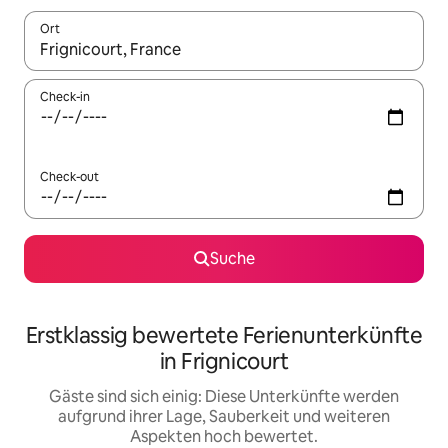
Ort
Wenn Ergebnisse verfügbar sind, navigiere mit den Pfeiltaste
Check-in
Check-out
Suche
Erstklassig bewertete Ferienunterkünfte
in Frignicourt
Gäste sind sich einig: Diese Unterkünfte werden
aufgrund ihrer Lage, Sauberkeit und weiteren
Aspekten hoch bewertet.