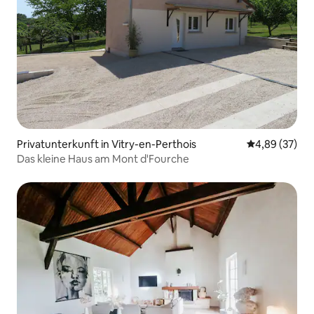
Privatunterkunft in Vitry-en-Perthois
Durchschnittl
4,89 (37)
Das kleine Haus am Mont d'Fourche