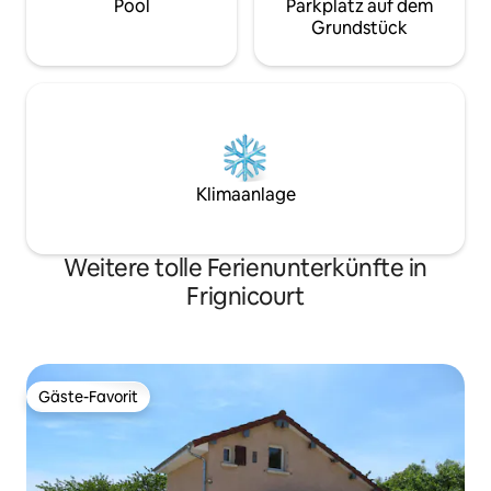
Pool
Parkplatz auf dem
Grundstück
Klimaanlage
Weitere tolle Ferienunterkünfte in
Frignicourt
Gäste-Favorit
Gäste-Favorit