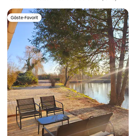
Gäste-Favorit
Gäste-Favorit