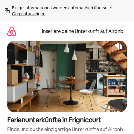
Zu
Einige Informationen wurden automatisch übersetzt. 
Inhalten
Original anzeigen
springen
Inseriere deine Unterkunft auf Airbnb
Ferienunterkünfte in Frignicourt
Finde und buche einzigartige Unterkünfte auf Airbnb