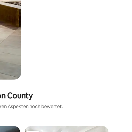
on County
teren Aspekten hoch bewertet.