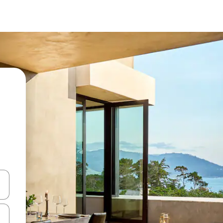
en Pfeiltasten nach oben und unten oder erkunde die Ergebnisse durc