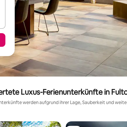
rtete Luxus-Ferienunterkünfte in Fult
 Unterkünfte werden aufgrund ihrer Lage, Sauberkeit und wei