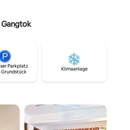
n Gangtok
ser Parkplatz
Klimaanlage
 Grundstück