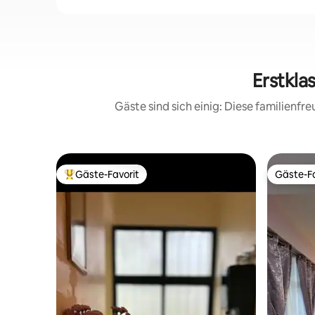
Erstkla
Gäste sind sich einig: Diese familienf
Gäste-Favorit
Gäste-Fa
Beliebter Gäste-Favorit.
Gäste-Fa