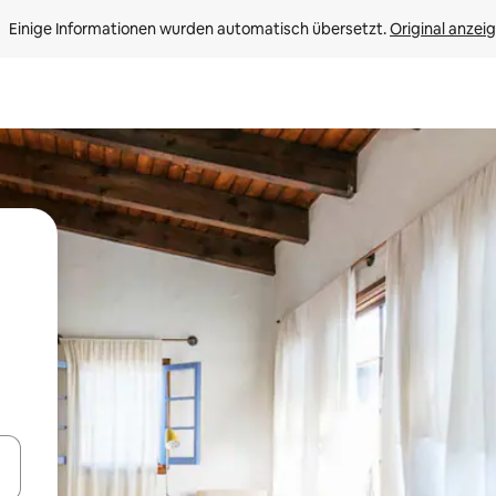
Einige Informationen wurden automatisch übersetzt. 
Original anzei
en Pfeiltasten nach oben und unten oder erkunde die Ergebnisse durc