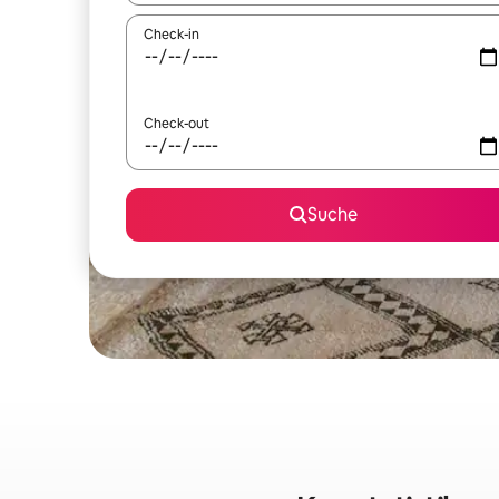
Check-in
Check-out
Suche