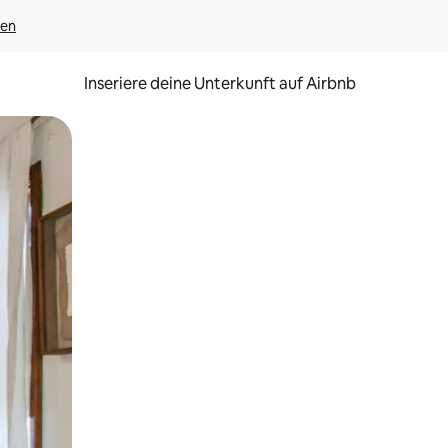
gen
Inseriere deine Unterkunft auf Airbnb
h Berühren oder Wischgesten.