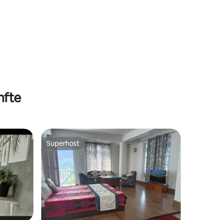
nfte
Superhost
Superhost