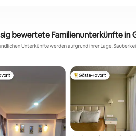
ssig bewertete Familienunterkünfte in
reundlichen Unterkünfte werden aufgrund ihrer Lage, Sauberk
vorit
Gäste-Favorit
vorit
Beliebter Gäste-Favorit.