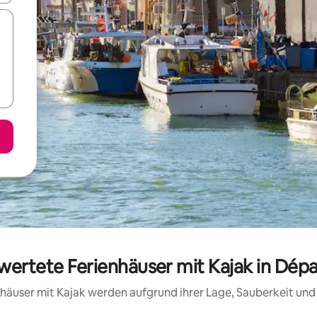
ewertete Ferienhäuser mit Kajak in Dé
ienhäuser mit Kajak werden aufgrund ihrer Lage, Sauberkeit un