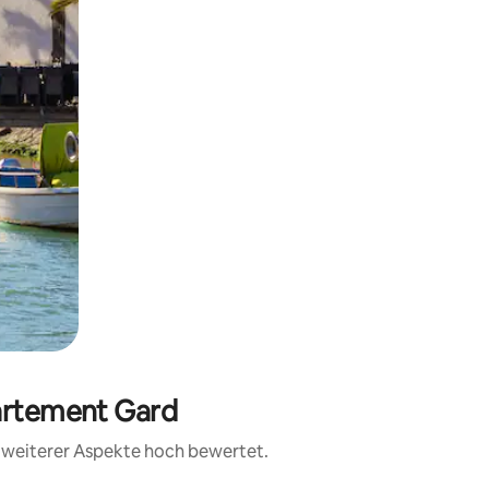
partement Gard
d weiterer Aspekte hoch bewertet.