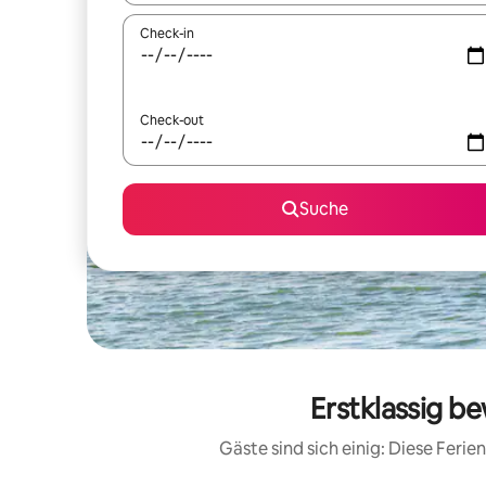
Check-in
Check-out
Suche
Erstklassig b
Gäste sind sich einig: Diese Fer