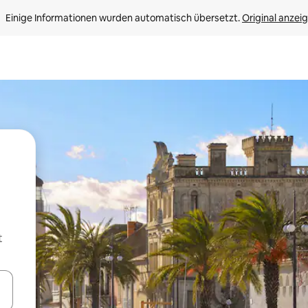
Einige Informationen wurden automatisch übersetzt. 
Original anzei
t
en Pfeiltasten nach oben und unten oder erkunde die Ergebnisse durc