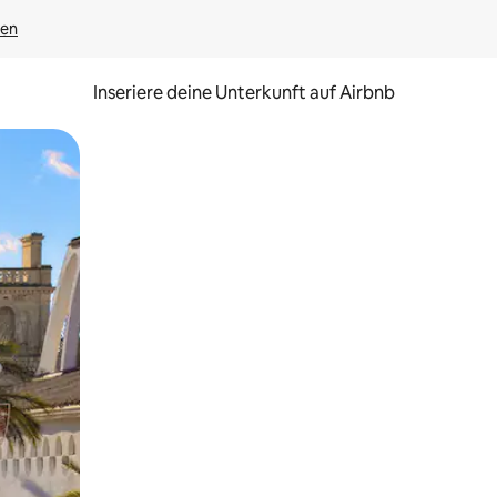
gen
Inseriere deine Unterkunft auf Airbnb
h Berühren oder Wischgesten.