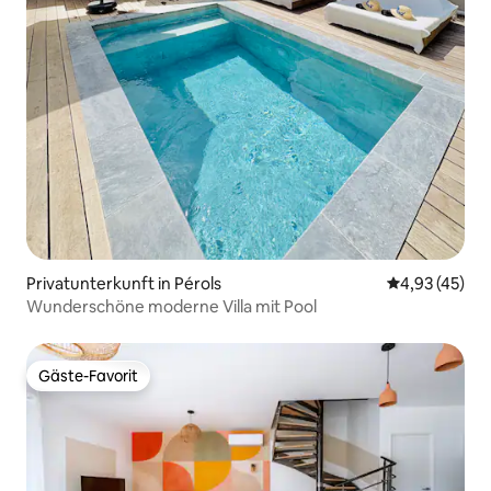
Privatunterkunft in Pérols
Durchschnitt
4,93 (45)
Wunderschöne moderne Villa mit Pool
Gäste-Favorit
Gäste-Favorit