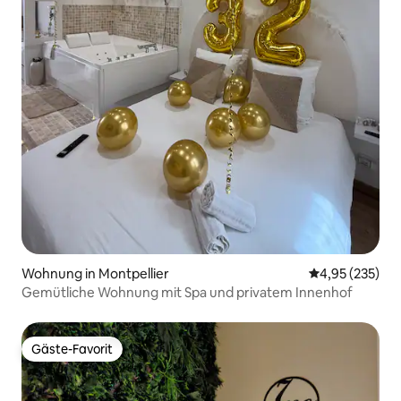
Wohnung in Montpellier
Durchschnittli
4,95 (235)
Gemütliche Wohnung mit Spa und privatem Innenhof
Gäste-Favorit
Gäste-Favorit