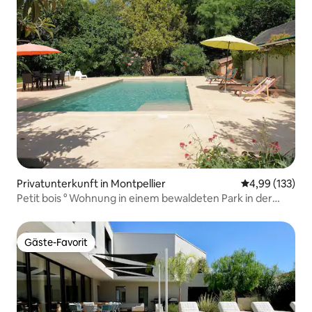
Privatunterkunft in Montpellier
Durchschnittl
4,99 (133)
Petit bois ° Wohnung in einem bewaldeten Park in der
Stadt
Gäste-Favorit
Gäste-Favorit