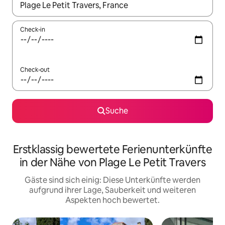
Wenn Ergebnisse verfügbar sind, navigiere mit den Pfeiltaste
Check-in
Check-out
Suche
Erstklassig bewertete Ferienunterkünfte
in der Nähe von Plage Le Petit Travers
Gäste sind sich einig: Diese Unterkünfte werden
aufgrund ihrer Lage, Sauberkeit und weiteren
Aspekten hoch bewertet.