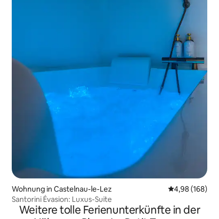
Wohnung in Castelnau-le-Lez
Durchschnittli
4,98 (168)
Santorini Évasion: Luxus-Suite
Weitere tolle Ferienunterkünfte in der