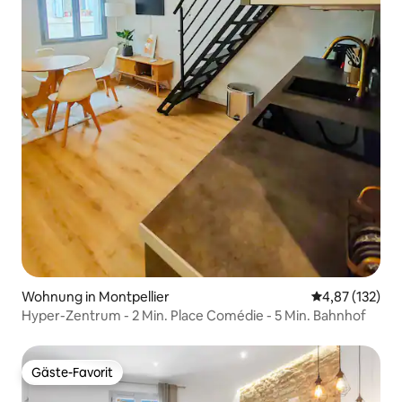
Wohnung in Montpellier
Durchschnittl
4,87 (132)
Hyper-Zentrum - 2 Min. Place Comédie - 5 Min. Bahnhof
Gäste-Favorit
Gäste-Favorit