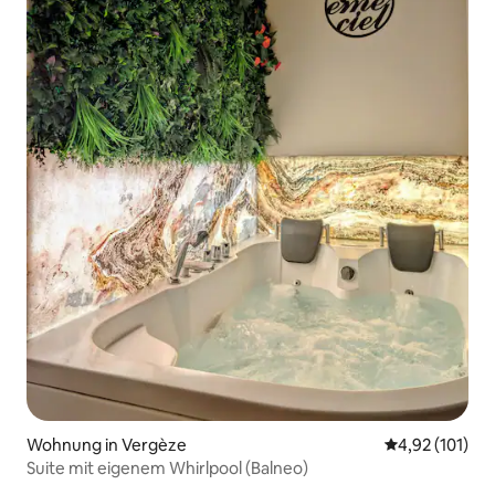
Wohnung in Vergèze
Durchschnittl
4,92 (101)
Suite mit eigenem Whirlpool (Balneo)