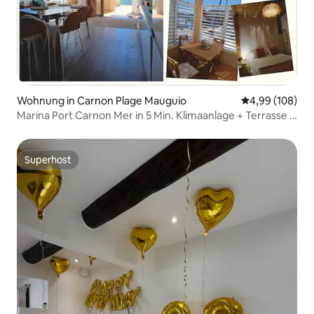
Wohnung in Carnon Plage Mauguio
Durchschnittli
4,99 (108)
Marina Port Carnon Mer in 5 Min. Klimaanlage + Terrasse +
Garage
Superhost
Superhost