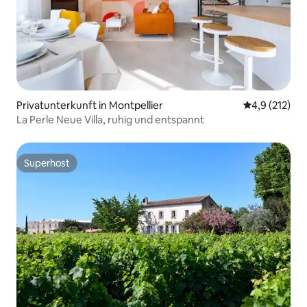
Privatunterkunft in Montpellier
Durchschnitt
4,9 (212)
La Perle Neue Villa, ruhig und entspannt
Superhost
Superhost