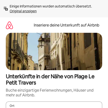
Zu
Einige Informationen wurden automatisch übersetzt. 
Inhalten
Original anzeigen
springen
Inseriere deine Unterkunft auf Airbnb
Unterkünfte in der Nähe von Plage Le
Petit Travers
Buche einzigartige Ferienwohnungen, Häuser und
mehr auf Airbnb.
Ort