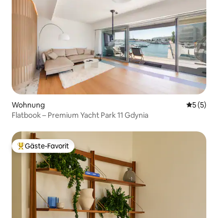
Wohnung
Durchsch
5 (5)
Flatbook – Premium Yacht Park 11 Gdynia
Gäste-Favorit
Beliebter Gäste-Favorit.