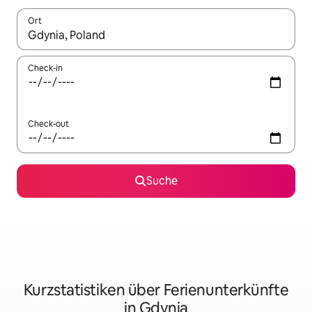
Ort
Wenn Ergebnisse verfügbar sind, navigiere mit den Pfeiltaste
Check-in
Check-out
Suche
Kurzstatistiken über Ferienunterkünfte
in Gdynia