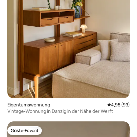
Eigentumswohnung
Durchschnittl
4,98 (93)
Vintage-Wohnung in Danzig in der Nähe der Werft
Gäste-Favorit
Gäste-Favorit