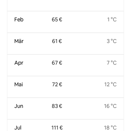
Feb
65 €
1 °C
Mär
61 €
3 °C
Apr
67 €
7 °C
Mai
72 €
12 °C
Jun
83 €
16 °C
Jul
111 €
18 °C