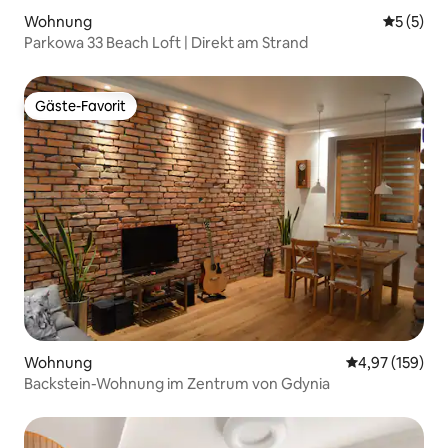
Wohnung
Durchsch
5 (5)
Parkowa 33 Beach Loft | Direkt am Strand
Gäste-Favorit
Gäste-Favorit
Wohnung
Durchschnittl
4,97 (159)
Backstein-Wohnung im Zentrum von Gdynia