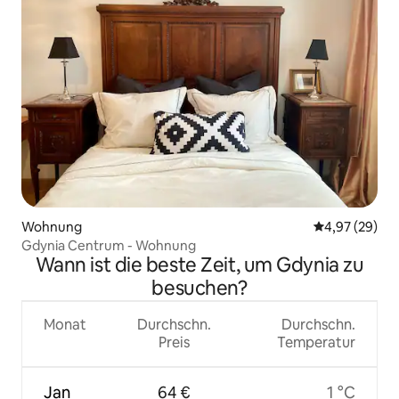
Wohnung
Durchschnittl
4,97 (29)
Gdynia Centrum - Wohnung
Wann ist die beste Zeit, um Gdynia zu
besuchen?
Monat
Durchschn.
Durchschn.
Preis
Temperatur
Jan
64 €
1 °C