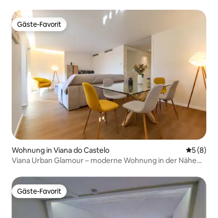
Gäste-Favorit
Gäste-Favorit
Wohnung in Viana do Castelo
Durchschn
5 (8)
Viana Urban Glamour – moderne Wohnung in der Nähe
der Stadt
Gäste-Favorit
Gäste-Favorit