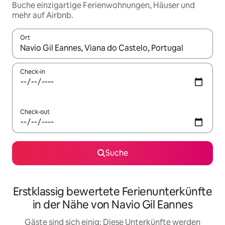
Buche einzigartige Ferienwohnungen, Häuser und
mehr auf Airbnb.
Ort
Wenn Ergebnisse verfügbar sind, navigiere mit den Pfeiltaste
Check-in
Check-out
Suche
Erstklassig bewertete Ferienunterkünfte
in der Nähe von Navio Gil Eannes
Gäste sind sich einig: Diese Unterkünfte werden