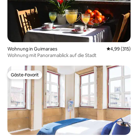
Wohnung in Guimaraes
Durchschnittl
4,99 (315)
Wohnung mit Panoramablick auf die Stadt
Gäste-Favorit
Gäste-Favorit