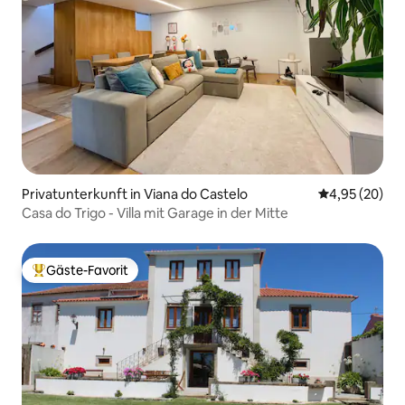
Privatunterkunft in Viana do Castelo
Durchschnittl
4,95 (20)
Casa do Trigo - Villa mit Garage in der Mitte
Gäste-Favorit
Beliebter Gäste-Favorit.