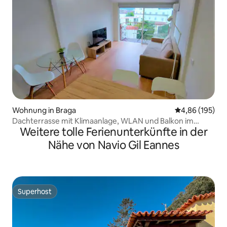
Wohnung in Braga
Durchschnittli
4,86 (195)
Dachterrasse mit Klimaanlage, WLAN und Balkon im
Weitere tolle Ferienunterkünfte in der
historischen Zentrum
Nähe von Navio Gil Eannes
Superhost
Superhost