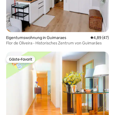
Eigentumswohnung in Guimaraes
Durchschnittl
4,89 (47)
Flor de Oliveira - Historisches Zentrum von Guimarães
Gäste-Favorit
Gäste-Favorit