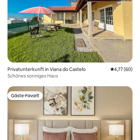
Privatunterkunft in Viana do Castelo
Durchschnitt
4,77 (60)
Schönes sonniges Haus
Gäste-Favorit
Gäste-Favorit