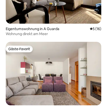
Eigentumswohnung in A Guarda
Durchschn
5 (16)
Wohnung direkt am Meer
Gäste-Favorit
Gäste-Favorit