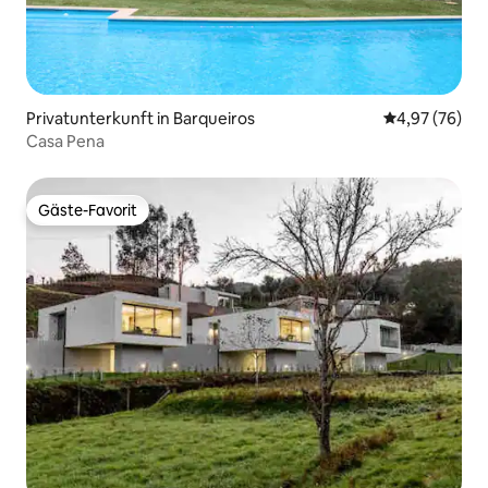
Privatunterkunft in Barqueiros
Durchschnittl
4,97 (76)
Casa Pena
Gäste-Favorit
Gäste-Favorit