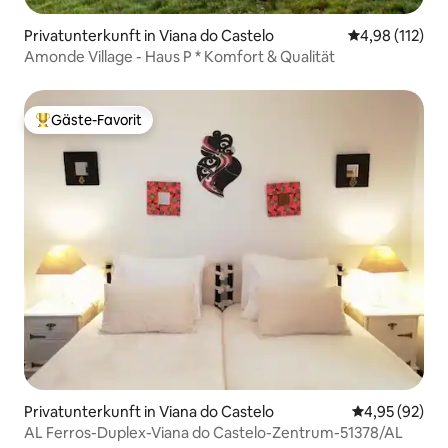
Privatunterkunft in Viana do Castelo
Durchschnittl
4,98 (112)
Amonde Village - Haus P * Komfort & Qualität
Gäste-Favorit
Beliebter Gäste-Favorit.
Privatunterkunft in Viana do Castelo
Durchschnittl
4,95 (92)
AL Ferros-Duplex-Viana do Castelo-Zentrum-51378/AL