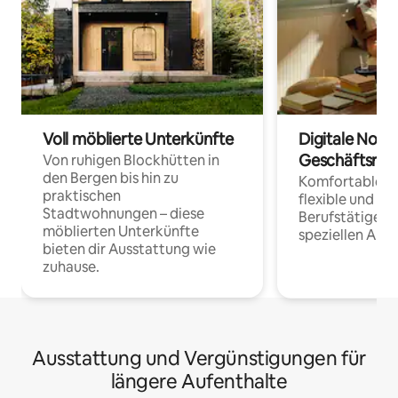
Voll möblierte Unterkünfte
Digitale Noma
Geschäftsrei
Von ruhigen Blockhütten in
den Bergen bis hin zu
Komfortable Un
praktischen
flexible und o
Stadtwohnungen – diese
Berufstätige 
möblierten Unterkünfte
speziellen Arbe
bieten dir Ausstattung wie
zuhause.
Ausstattung und Vergünstigungen für
längere Aufenthalte