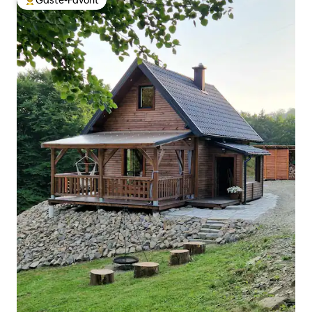
Gäste-Favorit
Beliebter Gäste-Favorit.