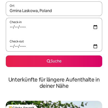
Ort
Wenn Ergebnisse verfügbar sind, navigiere mit den Pfeiltaste
Check-in
Check-out
Suche
Unterkünfte für längere Aufenthalte in
deiner Nähe