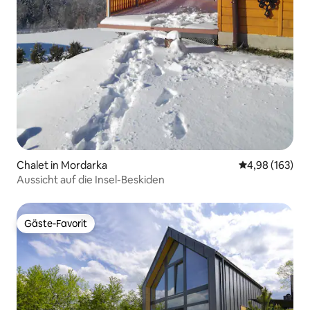
Chalet in Mordarka
Durchschnittli
4,98 (163)
Aussicht auf die Insel-Beskiden
Gäste-Favorit
Gäste-Favorit