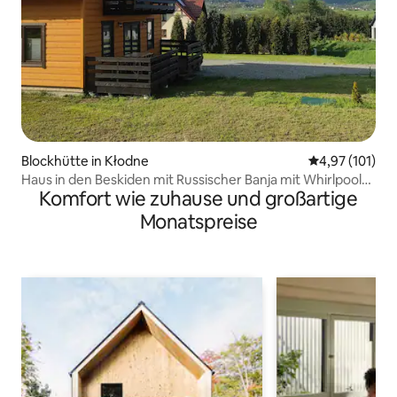
Blockhütte in Kłodne
Durchschnittl
4,97 (101)
Haus in den Beskiden mit Russischer Banja mit Whirlpool
Komfort wie zuhause und großartige
und Sauna
Monatspreise