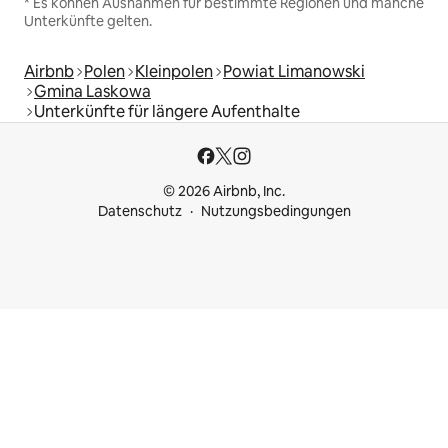
* Es können Ausnahmen für bestimmte Regionen und manche
Unterkünfte gelten.
Airbnb
Polen
Kleinpolen
Powiat Limanowski
Gmina Laskowa
Unterkünfte für längere Aufenthalte
© 2026 Airbnb, Inc.
Datenschutz
Nutzungsbedingungen