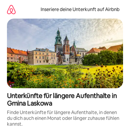
Zu
Inhalten
Inseriere deine Unterkunft auf Airbnb
springen
Unterkünfte für längere Aufenthalte in
Gmina Laskowa
Finde Unterkünfte für längere Aufenthalte, in denen
du dich auch einen Monat oder länger zuhause fühlen
kannst.