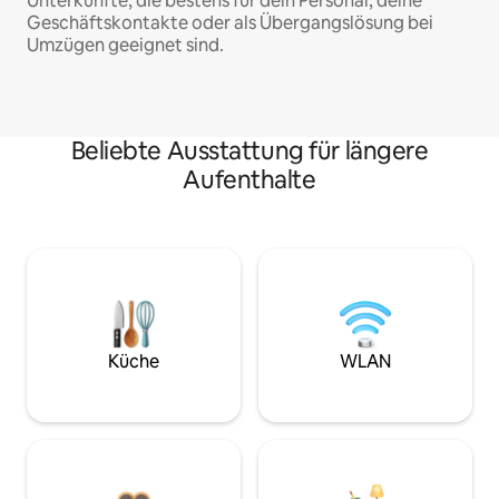
Unterkünfte, die bestens für dein Personal, deine
Geschäftskontakte oder als Übergangslösung bei
Umzügen geeignet sind.
Beliebte Ausstattung für längere
Aufenthalte
Küche
WLAN