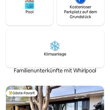
Kostenloser
Pool
Parkplatz auf dem
Grundstück
Klimaanlage
Familienunterkünfte mit Whirlpool
Gäste-Favorit
Beliebter Gäste-Favorit.