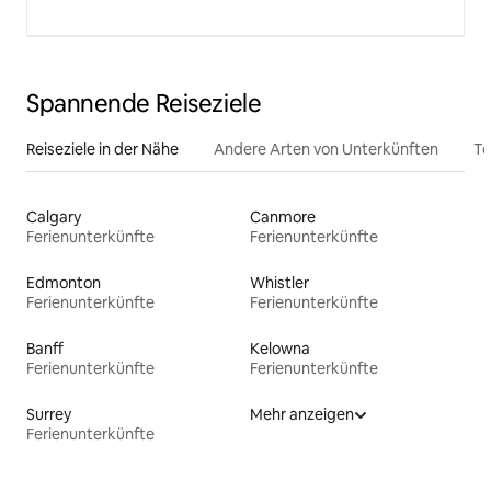
Spannende Reiseziele
Reiseziele in der Nähe
Andere Arten von Unterkünften
To
Calgary
Canmore
Ferienunterkünfte
Ferienunterkünfte
Edmonton
Whistler
Ferienunterkünfte
Ferienunterkünfte
Banff
Kelowna
Ferienunterkünfte
Ferienunterkünfte
Surrey
Mehr anzeigen
Ferienunterkünfte