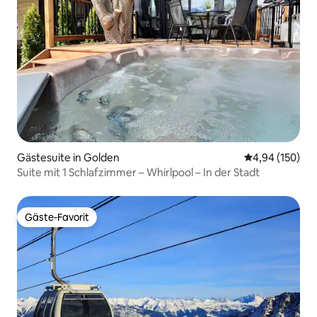
Gästesuite in Golden
Durchschnittli
4,94 (150)
Suite mit 1 Schlafzimmer – Whirlpool – In der Stadt
Gäste-Favorit
Gäste-Favorit