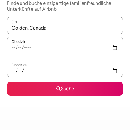
Finde und buche einzigartige familienfreundliche
Unterkünfte auf Airbnb.
Ort
Wenn Ergebnisse verfügbar sind, navigiere mit den Pfeiltaste
Check-in
Check-out
Suche