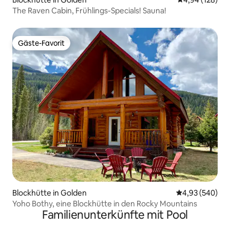
The Raven Cabin, Frühlings-Specials! Sauna!
Gäste-Favorit
Gäste-Favorit
Blockhütte in Golden
Durchschnittli
4,93 (540)
Yoho Bothy, eine Blockhütte in den Rocky Mountains
Familienunterkünfte mit Pool