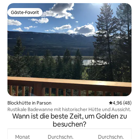
Gäste-Favorit
Gäste-Favorit
Blockhütte in Parson
Durchschnittl
4,96 (48)
Rustikale Badewanne mit historischer Hütte und Aussicht.
Wann ist die beste Zeit, um Golden zu
besuchen?
Monat
Durchschn.
Durchschn.