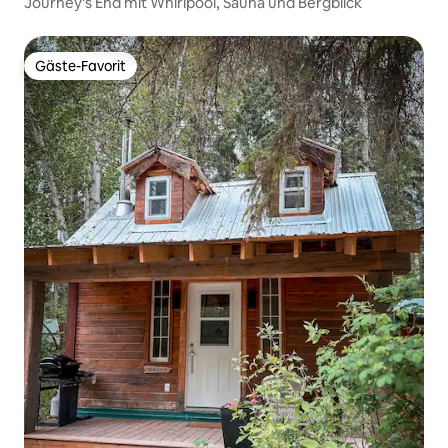
Journey's End mit Whirlpool, Sauna und Bergblick
Gäste-Favorit
Gäste-Favorit