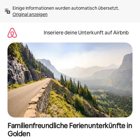
Zu
Einige Informationen wurden automatisch übersetzt. 
Inhalten
Original anzeigen
springen
Inseriere deine Unterkunft auf Airbnb
Familienfreundliche Ferienunterkünfte in
Golden