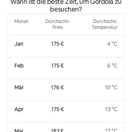
Wann ist die beste Zeit, um Gordola zu
besuchen?
Monat
Durchschn.
Durchschn.
Preis
Temperatur
Jan
175 €
4 °C
Feb
175 €
6 °C
Mär
176 €
10 °C
Apr
175 €
13 °C
Mai
183 €
17 °C