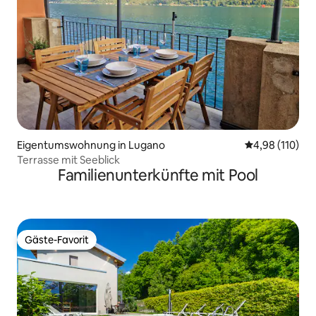
Eigentumswohnung in Lugano
Durchschnittl
4,98 (110)
Terrasse mit Seeblick
Familienunterkünfte mit Pool
Gäste-Favorit
Gäste-Favorit