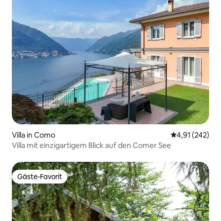
Villa in Como
Durchschnittl
4,91 (242)
Villa mit einzigartigem Blick auf den Comer See
Gäste-Favorit
Gäste-Favorit