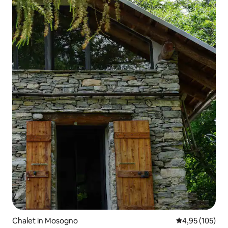
Chalet in Mosogno
Durchschnittl
4,95 (105)