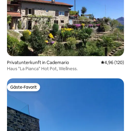
Privatunterkunft in Cademario
Durchschnittli
4,96 (120)
Haus "La Pianca" Hot Pot, Wellness.
Gäste-Favorit
Gäste-Favorit