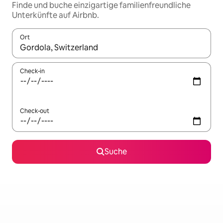
Finde und buche einzigartige familienfreundliche
Unterkünfte auf Airbnb.
Ort
Wenn Ergebnisse verfügbar sind, navigiere mit den Pfeiltaste
Check-in
Check-out
Suche