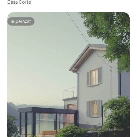
Casa Corte
Superhost
Superhost